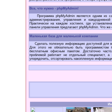
Все, что нужно - phpMyAdmin!
Программа phpMyAdmin является одним из сам
администрирования, управления и каждодневно
Практически на каждом хостинге, где установлен
панели управления предлагают phpMyAdmin. Что же 
Маленькая база для маленькой компании
Сделать полезную информацию доступной для все
Для этого не обязательно быть программистом б
бесплатным офисным пакетом. Достаточно часто
проблемой работает не отдельный специалист, а 
упорядочить, отсортировать накопленную информац
Ин