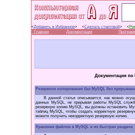
<
Добавить в Избранное
> <
Сделать стартовой
> <
Ре
Главная
Документация
Програм
Документация по
Резервное копирование баз MySQL без прерыва
В данной статье описывается, как можно осущес
данных MySQL, не прерывая работы MySQL службы
резервную копию MySQL, вы должны остановить My
таблиц MySQL, чтобы создать корректную резервну
можете получить некорректную резервную копию.
Хранение файлов в MySQL и их быстрая раздача