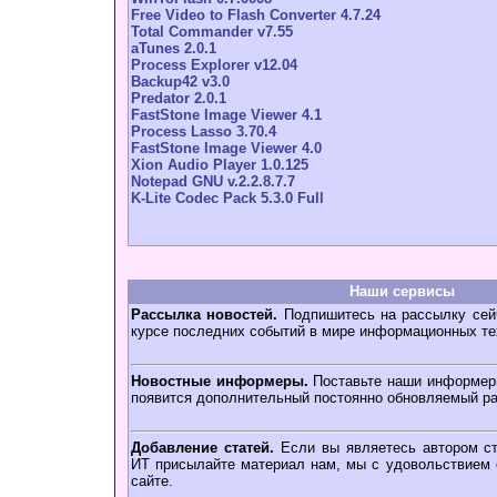
Free Video to Flash Converter 4.7.24
Total Commander v7.55
aTunes 2.0.1
Process Explorer v12.04
Backup42 v3.0
Predator 2.0.1
FastStone Image Viewer 4.1
Process Lasso 3.70.4
FastStone Image Viewer 4.0
Xion Audio Player 1.0.125
Notepad GNU v.2.2.8.7.7
K-Lite Codec Pack 5.3.0 Full
Наши сервисы
Рассылка новостей.
Подпишитесь на рассылку сейч
курсе последних событий в мире информационных те
Новостные информеры.
Поставьте наши информеры
появится дополнительный постоянно обновляемый ра
Добавление статей.
Если вы являетесь автором ст
ИТ присылайте материал нам, мы с удовольствием о
сайте.