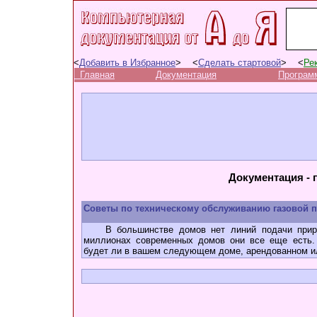
<
Добавить в Избранное
> <
Сделать стартовой
> <
Ре
Главная
Документация
Програм
Документация - 
Советы по техническому обслуживанию газовой 
В большинстве домов нет линий подачи природ
миллионах современных домов они все еще есть. 
будет ли в вашем следующем доме, арендованном ил