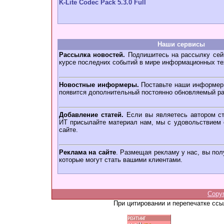
K-Lite Codec Pack 5.3.0 Full
Наши сервисы
Рассылка новостей.
Подпишитесь на рассылку сейч
курсе последних событий в мире информационных те
Новостные информеры.
Поставьте наши информеры
появится дополнительный постоянно обновляемый ра
Добавление статей.
Если вы являетесь автором ст
ИТ присылайте материал нам, мы с удовольствием о
сайте.
Реклама на сайте
. Размещая рекламу у нас, вы пол
которые могут стать вашими клиентами.
Copy
При цитировании и перепечатке сс