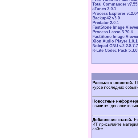
Total Commander v7.55
aTunes 2.0.1
Process Explorer v12.0
Backup42 v3.0
Predator 2.0.1
FastStone Image Viewer
Process Lasso 3.70.4
FastStone Image Viewer
Xion Audio Player 1.0.1
Notepad GNU v.2.2.8.7.7
K-Lite Codec Pack 5.3.0
Рассылка новостей.
По
курсе последних событ
Новостные информер
появится дополнительн
Добавление статей.
Ес
ИТ присылайте материа
сайте.