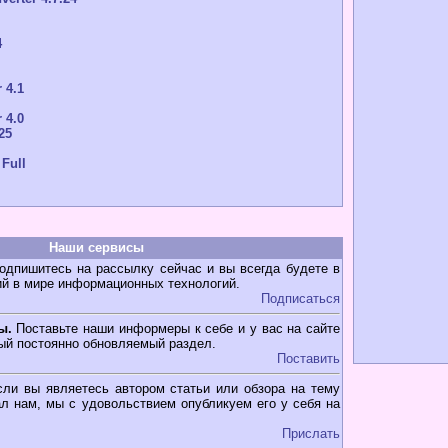
4
 4.1
 4.0
25
 Full
Наши сервисы
дпишитесь на рассылку сейчас и вы всегда будете в
ий в мире информационных технологий.
Подписаться
ы.
Поставьте наши информеры к себе и у вас на сайте
ый постоянно обновляемый раздел.
Поставить
ли вы являетесь автором статьи или обзора на тему
л нам, мы с удовольствием опубликуем его у себя на
Прислать