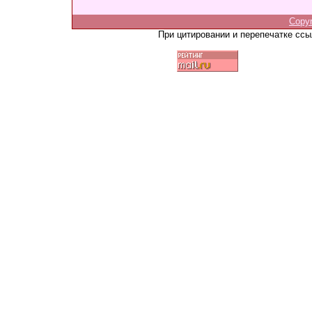
Copy
При цитировании и перепечатке сс