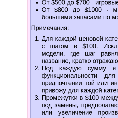
От $500 до $700 - игровы
От $800 до $1000 - м
большими запасами по м
Примечания:
Для каждой ценовой кате
с шагом в $100. Искл
модели, где шаг равн
название, кратко отража
Под каждую сумму я 
функциональности дл
предпочтении той или ин
привожу для каждой катег
Промежутки в $100 между 
под замены, предполага
или увеличение произв