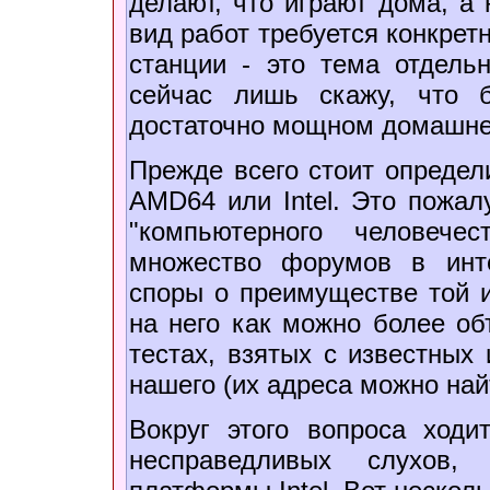
делают, что играют дома, а 
вид работ требуется конкрет
станции - это тема отдель
сейчас лишь скажу, что 
достаточно мощном домашне
Прежде всего стоит опреде
AMD64 или Intel. Это пожа
"компьютерного человече
множество форумов в инте
споры о преимуществе той и
на него как можно более об
тестах, взятых с известных
нашего (их адреса можно найт
Вокруг этого вопроса ходи
несправедливых слухов,