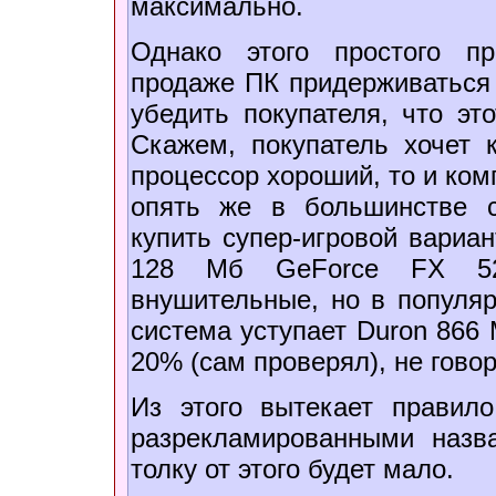
максимально.
Однако этого простого п
продаже ПК придерживаться н
убедить покупателя, что эт
Скажем, покупатель хочет 
процессор хороший, то и ком
опять же в большинстве 
купить супер-игровой вариан
128 Мб GeForce FX 5
внушительные, но в популя
система уступает Duron 866 
20% (сам проверял), не говор
Из этого вытекает правил
разрекламированными назва
толку от этого будет мало.