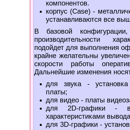
компонентов.
корпус (Case) - металлич
устанавливаются все выш
В базовой конфигурации
производительности хара
подойдет для выполнения оф
крайне желательны увеличе
скорости работы операти
Дальнейшие изменения носят
для звука - установка
платы;
для видео - платы видеоз
для 2D-графики - в
характеристиками вывода
для 3D-графики - установ