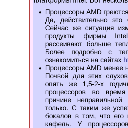
платформы Intel. Вот нескол
Процессоры AMD греются
Да, действительно это 
Сейчас же ситуация из
продукты фирмы Intel
рассеивают больше тепл
Более подробно с теп
ознакомиться на сайтах
h
Процессоры AMD менее 
Почвой для этих слухо
опять же 1,5-2-х годи
процессоров во время
причине неправильной 
только. С таким же усп
бокалов в том, что его
кафель. У процессоров