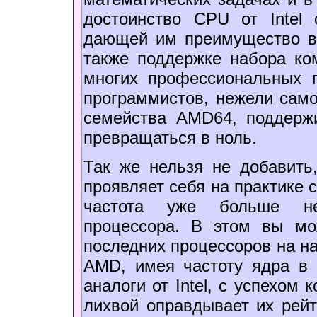
достоинство CPU от Intel 
дающей им преимущество в 
также поддержке набора ко
многих профессиональных п
программистов, нежели само
семейства AMD64, поддерж
превращаться в ноль.
Так же нельзя не добавить
проявляет себя на практике 
частота уже больше не 
процессора. В этом вы мо
последних процессоров на на
AMD, имея частоту ядра в 
аналоги от Intel, с успехом
лихвой оправдывает их рейт