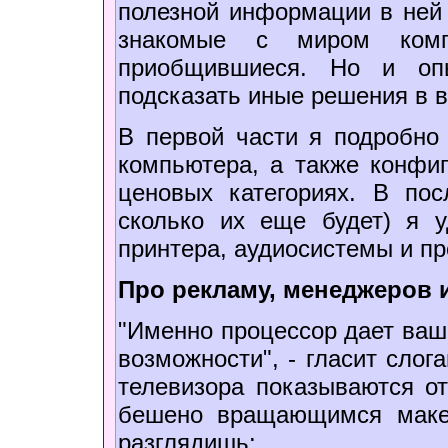
полезной информации в ней 
знакомые с миром ком
приобщившиеся. Но и оп
подсказать иные решения в 
В первой части я подробно
компьютера, а также конфи
ценовых категориях. В пос
сколько их еще будет) я 
принтера, аудиосистемы и п
Про рекламу, менеджеров 
"Именно процессор дает ваш
возможности", - гласит слог
телевизора показываются о
бешено вращающимся маке
разглядишь: