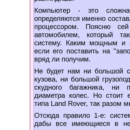
Компьютер - это сложна
определяются именно состав
процессором. Поясню се
автомобилем, который та
систему. Каким мощным и 
если его поставить на "зап
вряд ли получим.
Не будет нам ни большой ск
кузова, ни большой грузопод
скудного багажника, ни 
диаметра колес. Но стоит е
типа Land Rover, так разом 
Отсюда правило 1-е: систе
дабы все имеющиеся в не