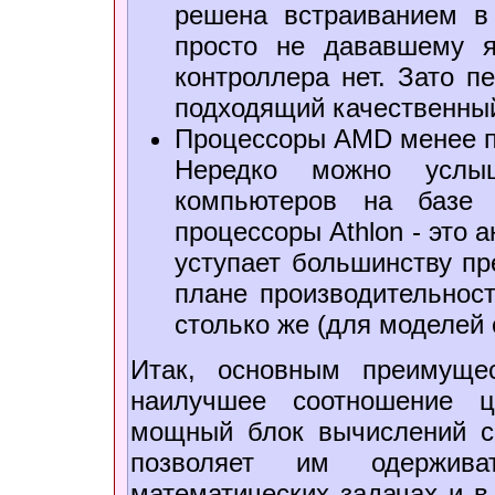
решена встраиванием в 
просто не дававшему я
контроллера нет. Зато п
подходящий качественный
Процессоры AMD менее п
Нередко можно усл
компьютеров на базе
процессоры Athlon - это а
уступает большинству пр
плане производительност
столько же (для моделей 
Итак, основным преимуще
наилучшее соотношение ц
мощный блок вычислений с
позволяет им одержив
математических задачах и в