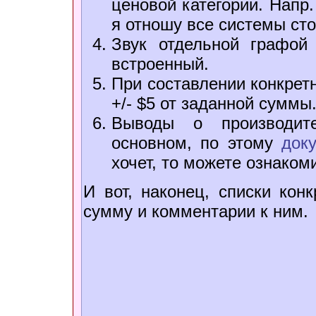
ценовой категории. Напр.
я отношу все системы ст
Звук отдельной графой
встроенный.
При составлении конкрет
+/- $5 от заданной суммы
Выводы о производит
основном, по этому
док
хочет, то можете ознаком
И вот, наконец, списки ко
сумму и комментарии к ним.