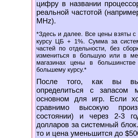
цифру в названии процессо
реальной частотой (например
MHz).
*Здесь и далее. Все цены взяты с
курсу ЦБ + 1%. Сумма за систем
частей по отдельности, без сбо
измениться в большую или в ме
магазинах цены в большинств
большему курсу.*
После того, как вы вы
определиться с запасом 
основном для игр. Если х
сравнимо высокую произв
состоянии) и через 2-3 г
долларов за системный блок. 
то и цена уменьшится до $50