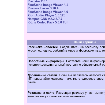
Predator 2.0.1
FastStone Image Viewer 4.1
Process Lasso 3.70.4
FastStone Image Viewer 4.0
Xion Audio Player 1.0.125
Notepad GNU v.2.2.8.7.7
K-Lite Codec Pack 5.3.0 Full
Наши сервисы
Рассылка новостей.
Подпишитесь на рассылку сейч
курсе последних событий в мире информационных те
Новостные информеры.
Поставьте наши информеры
появится дополнительный постоянно обновляемый ра
Добавление статей.
Если вы являетесь автором ст
ИТ присылайте материал нам, мы с удовольствием о
сайте.
Реклама на сайте
. Размещая рекламу у нас, вы пол
которые могут стать вашими клиентами.