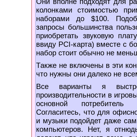
Они вполне подходят для ра
колонками стоимостью пр
наборами до $100. Подоб
запросы большинства пользо
приобретать звуковую плат
ввиду PCI-карта) вместе с б
набор стоит обычно не меньше
Также не включены в эти ко
что нужны они далеко не все
Все варианты я выст
производительности в игровы
основной потребитель
Согласитесь, что для офисно
и музыки подойдет даже са
компьютеров. Нет, я отнюд