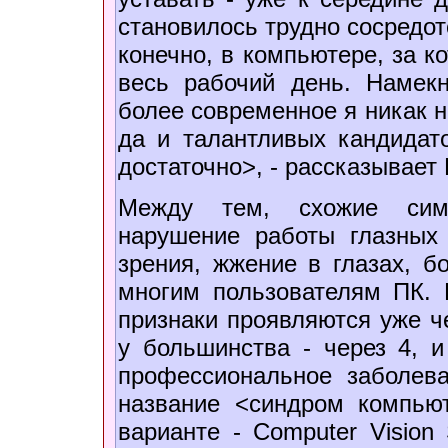
становилось трудно сосредот
конечно, в компьютере, за к
весь рабочий день. Намек
более современное я никак н
да и талантливых кандида
достаточно>, - рассказывает
Между тем, схожие симп
нарушение работы глазных
зрения, жжение в глазах, б
многим пользователям ПК. К
признаки проявляются уже ч
у большинства - через 4, и
профессиональное заболев
название <синдром компьют
варианте - Computer Vision