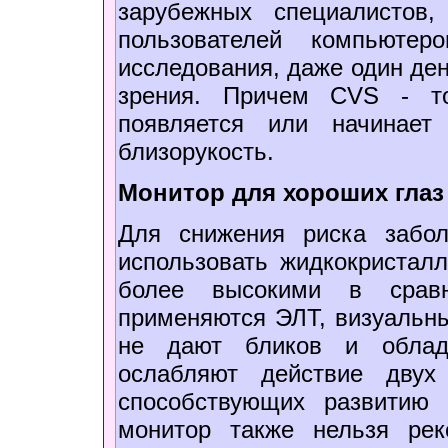
зарубежных специалистов
пользователей компьютер
исследования, даже один де
зрения. Причем CVS - то
появляется или начинает
близорукость.
Монитор для хороших глаз
Для снижения риска забол
использовать жидкокристал
более высокими в срав
применяются ЭЛТ, визуальны
не дают бликов и облада
ослабляют действие двух
способствующих развитию
монитор также нельзя рек