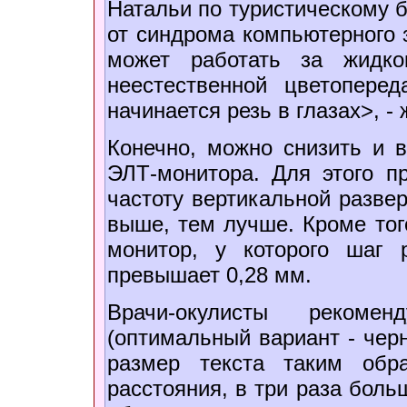
Натальи по туристическому б
от синдрома компьютерного з
может работать за жидко
неестественной цветоперед
начинается резь в глазах>, -
Конечно, можно снизить и в
ЭЛТ-монитора. Для этого п
частоту вертикальной разве
выше, тем лучше. Кроме тог
монитор, у которого шаг 
превышает 0,28 мм.
Врачи-окулисты рекоме
(оптимальный вариант - чер
размер текста таким обр
расстояния, в три раза боль