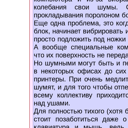
колебания свои шумы. 
прокладывания поролоном б
Еще одна проблема, это когд
блок, начинает вибрировать и
просто подложить под ножки 
А вообще специальные ком
что их поверхность не перед
Но шумными могут быть и п
в некоторых офисах до сих
принтеры. При очень медли
шумят, и для того чтобы отп
всему коллективу приходитс
над ушами.
Для полностью тихого (хотя 
стоит позаботиться даже о
клавиатура и мышь, ведь