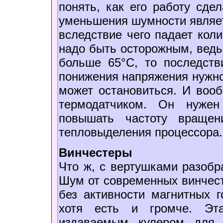
понять, как его работу сд
уменьшения шумности являет
вследствие чего падает коли
надо быть осторожным, ведь
больше 65°С, то последств
понижения напряжения нужно 
может остановиться. И воо
термодатчиком. Он нужен
повышать частоту вращен
тепловыделения процессора.
Винчестеры
Что ж, с вертушками разобр
Шум от современных винчес
без активности магнитных г
хотя есть и громче. Эт
издаваемым кулером для