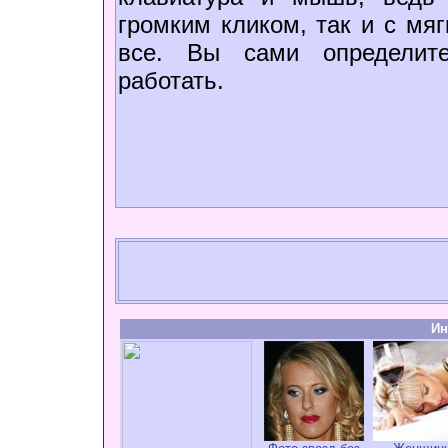
громким кликом, так и с мя
все. Вы сами определите
работать.
Ин