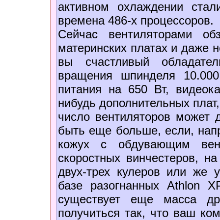
активном охлаждении стал
времена 486-х процессоров.
Сейчас вентиляторами об
материнских платах и даже 
вы счастливый обладател
вращения шпинделя 10.000
питания на 650 Вт, видеока
нибудь дополнительных плат,
число вентиляторов может 
быть еще больше, если, нап
кожух с обдувающим вен
скоростных винчестеров, на
двух-трех кулеров или же 
базе разогнанных Athlon X
существует еще масса др
получиться так, что ваш ко