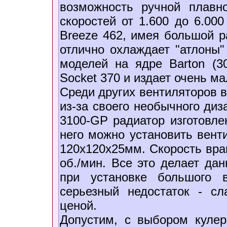
возможность ручной плавно
скоростей от 1.600 до 6.000
Breeze 462, имея большой ра
отлично охлаждает "атлоны"
моделей на ядре Barton (3
Socket 370 и издает очень м
Среди других вентиляторов 
из-за своего необычного ди
3100-GP радиатор изготовле
него можно установить вент
120х120х25мм. Скорость вращ
об./мин. Все это делает да
при установке большого 
серьезный недостаток - с
ценой.
Допустим, с выбором кулер