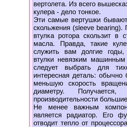
вертолета. Из всего вышеска
кулера - дело тонкое.
Эти самые вертушки бывают д
скольжения (sleеve bearing).
втулка ротора скользит в с
масла. Правда, такие кул
служить вам долгие годы,
втулки невязким машинным
следует выбрать для тих
интересная деталь: обычно
меньшую скорость вращен
диаметру. Получаетс
производительности больши
Не менее важным компон
является радиатор. Его ф
отводит тепло от процессор