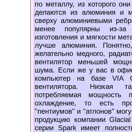
по металлу, из которого он
делаются из алюминия и м
сверху алюминиевыми ребр
менее популярны из-за 
изготовления и мягкости мет
лучше алюминия. Понятно,
желательно медного, радиат
вентилятор меньшей мощн
шума. Если же у вас в офис
компьютер на базе VIA 
вентилятора. Низкая т
потребляемая мощность п
охлаждение, то есть пр
"пентиумов" и "атлонов" мог
продукцию компании Glacia
серии Spark имеет полност