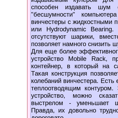
способен издавать шум 
"бесшумности" компьютер
винчестеры с жидкостными по
или Hydrodynamic Bearing.
отсутствуют шарики, вмес
позволяет намного снизить 
Для еще более эффективног
устройство Mobile Rack, 
контейнер, в который на с
Такая конструкция позволяе
колебаний винчестера. Есть
теплоотводящим контуром. 
устройство, можно сказа
выстрелом - уменьшает ш
Правда, их довольно трудн
дороговато.