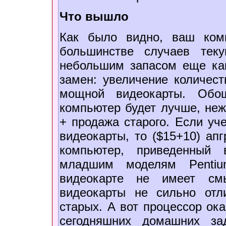
Что вышло
Как было видно, ваш ком
большинстве случаев тек
небольшим запасом еще ка
замен: увеличение количест
мощной видеокарты. Обо
компьютер будет лучше, неж
+ продажа старого. Если уч
видеокарты, то ($15+10) ап
компьютер, приведенный 
младшим моделям Pentiu
видеокарте не имеет см
видеокарты не сильно отл
старых. А вот процессор ок
сегодняшних домашних за