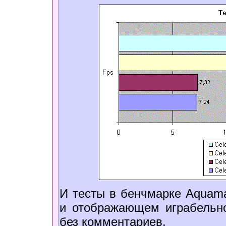
И тесты в бенчмарке Aquama
и отображающем играбельно
без комментариев.