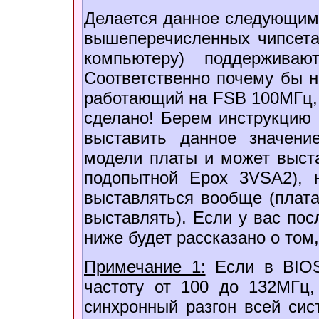
Делается данное следующим 
вышеперечисленных чипсета
компьютеру) поддержива
Соответственно почему бы н
работающий на FSB 100МГц, р
сделано! Берем инструкцию 
выставить данное значени
модели платы и может выст
подопытной Epox 3VSA2), 
выставляться вообще (плата
выставлять). Если у вас пос
ниже будет рассказано о том,
Примечание 1:
Если в BIOS
частоту от 100 до 132МГц,
синхронный разгон всей сис