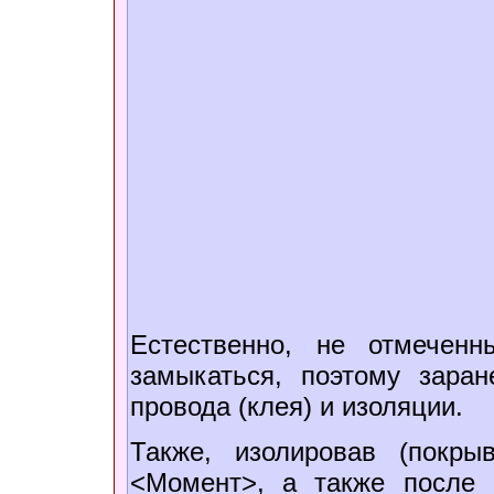
Естественно, не отмечен
замыкаться, поэтому зара
провода (клея) и изоляции.
Также, изолировав (покр
<Момент>, а также после 