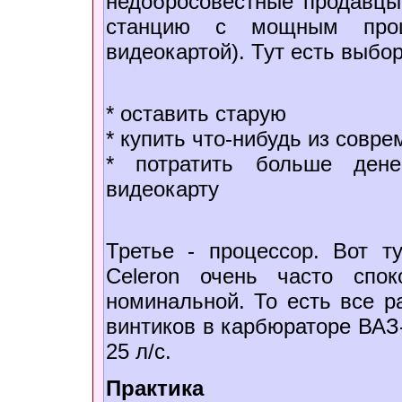
недобросовестные продавцы
станцию с мощным проц
видеокартой). Тут есть выбор
* оставить старую
* купить что-нибудь из совр
* потратить больше дене
видеокарту
Третье - процессор. Вот т
Celeron очень часто спо
номинальной. То есть все р
винтиков в карбюраторе ВАЗ-
25 л/с.
Практика