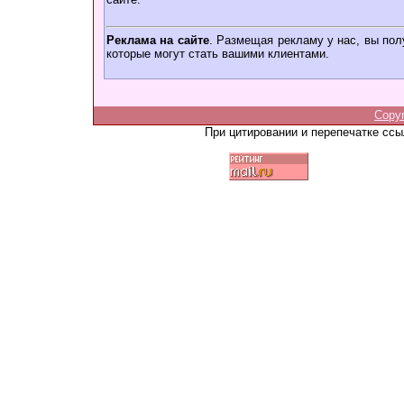
Реклама на сайте
. Размещая рекламу у нас, вы пол
которые могут стать вашими клиентами.
Copy
При цитировании и перепечатке сс