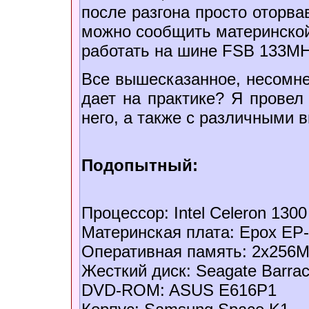
после разгона просто оторва
можно сообщить материнской
работать на шине FSB 133MH
Все вышесказанное, несомнен
дает на практике? Я провел
него, а также с различными 
Подопытный:
Процессор: Intel Celeron 1300
Материнская плата: Epox EP-
Оперативная память: 2x256
Жесткий диск: Seagate Barra
DVD-ROM: ASUS E616P1