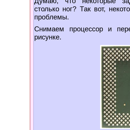
Думаю, что некоторые за
столько ног? Так вот, неко
проблемы.
Снимаем процессор и пере
рисунке.