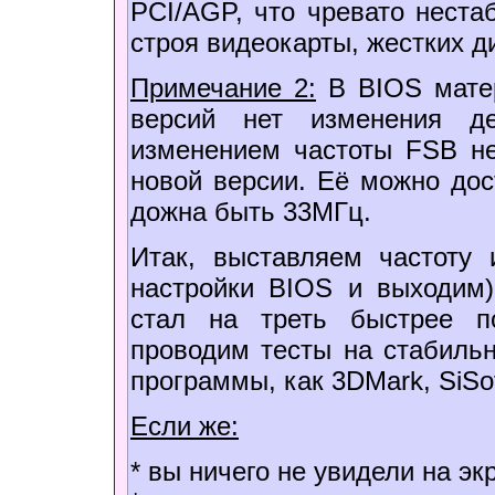
PCI/AGP, что чревато неста
строя видеокарты, жестких д
Примечание 2:
В BIOS матер
версий нет изменения де
изменением частоты FSB н
новой версии. Её можно дост
дожна быть 33МГц.
Итак, выставляем частоту
настройки BIOS и выходим)
стал на треть быстрее п
проводим тесты на стабильн
программы, как 3DMark, SiSo
Если же:
* вы ничего не увидели на эк