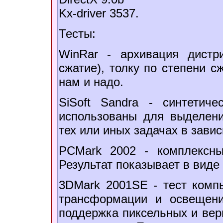
Kx-driver 3537.
Тесты:
WinRar - архивация дистр
сжатие), толку по степени с
нам и надо.
SiSoft Sandra - синтетич
использованы для выделени
тех или иных задачах в зави
PCMark 2002 - комплексны
Результат показывает в виде
3DMark 2001SE - тест компь
трансформации и освещени
поддержка пиксельных и вер