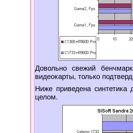
Довольно свежий бенчмар
видеокарты, только подтвер
Ниже приведена синтетика 
целом.