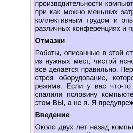
производительности компьюте
при как можно меньших затр
коллективным трудом и оп
различных конференциях и п
Отмазки
Работы, описанные в этой ст
из нужных мест, чистой ясн
все делается правильно. Пер
строя оборудование, кото
режиме. Если у вас что-то
спалили половину компьюте
этом ВЫ, а не я. Я предупре
Введение
Около двух лет назад компь