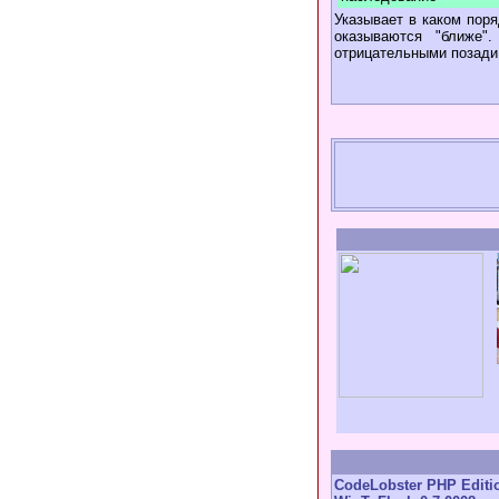
Указывает в каком пор
оказываются "ближе"
отрицательными позади 
CodeLobster PHP Editio