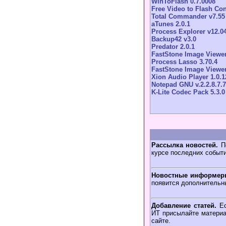
WinToFlash 0.7.0008
Free Video to Flash Con
Total Commander v7.55
aTunes 2.0.1
Process Explorer v12.0
Backup42 v3.0
Predator 2.0.1
FastStone Image Viewer
Process Lasso 3.70.4
FastStone Image Viewer
Xion Audio Player 1.0.1
Notepad GNU v.2.2.8.7.7
K-Lite Codec Pack 5.3.0
Рассылка новостей.
По
курсе последних событ
Новостные информер
появится дополнительн
Добавление статей.
Ес
ИТ присылайте материа
сайте.