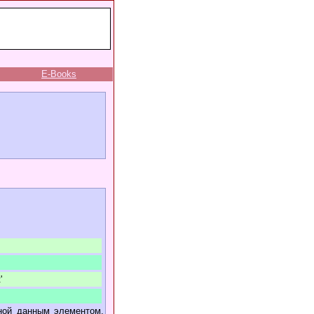
E-Books
'
нной данным элементом,