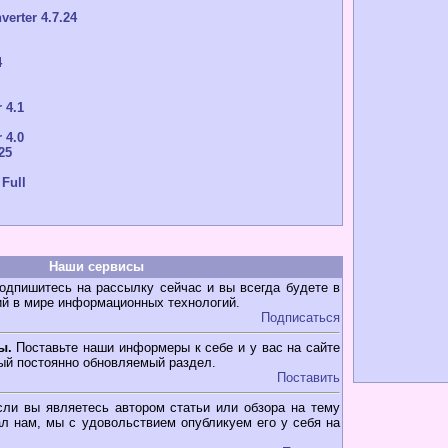
verter 4.7.24
4
 4.1
 4.0
25
 Full
Наши сервисы
дпишитесь на рассылку сейчас и вы всегда будете в
ий в мире информационных технологий.
Подписаться
ы.
Поставьте наши информеры к себе и у вас на сайте
ый постоянно обновляемый раздел.
Поставить
ли вы являетесь автором статьи или обзора на тему
л нам, мы с удовольствием опубликуем его у себя на