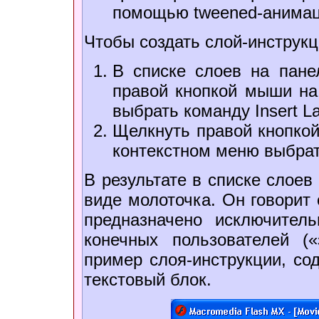
помощью tweened-анимац
Чтобы создать слой-инструк
В списке слоев на пан
правой кнопкой мыши на
выбрать команду Insert La
Щелкнуть правой кнопкой
контекстном меню выбрат
В результате в списке слоев
виде молоточка. Он говорит 
предназначено исключител
конечных пользователей («
пример слоя-инструкции, с
текстовый блок.