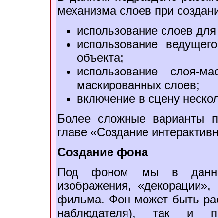
механизма слоев при создан
использование слоев для
использование ведущег
объекта;
использование слоя-м
маскированных слоев;
включение в сцену неско
Более сложные варианты п
главе «Создание интерактив
Создание фона
Под фоном мы в данно
изображения, «декорации»,
фильма. Фон может быть рас
наблюдателя), так и п