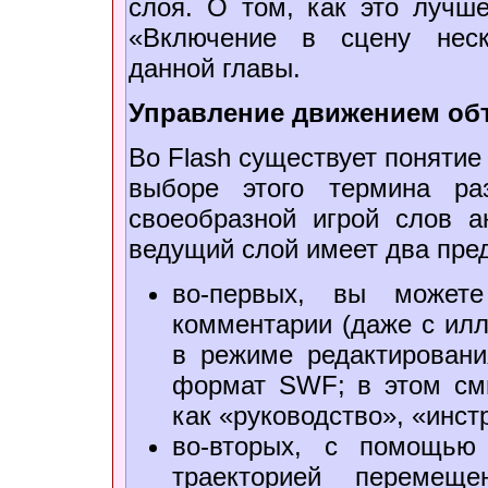
слоя. О том, как это лучше
«Включение в сцену неск
данной главы.
Управление движением об
Во Flash существует понятие
выборе этого термина раз
своеобразной игрой слов а
ведущий слой имеет два пре
во-первых, вы можете
комментарии (даже с илл
в режиме редактировани
формат SWF; в этом см
как «руководство», «инст
во-вторых, с помощью
траекторией перемеще