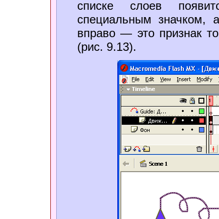
списке слоев появи
специальным значком, 
вправо — это признак то
(рис. 9.13).