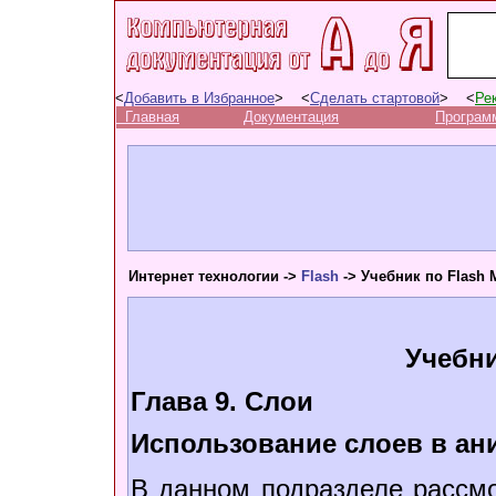
<
Добавить в Избранное
> <
Сделать стартовой
> <
Ре
Главная
Документация
Програм
Интернет технологии ->
Flash
-> Учебник по Flash 
Учебни
Глава 9. Слои
Использование слоев в ан
В данном подразделе рассм