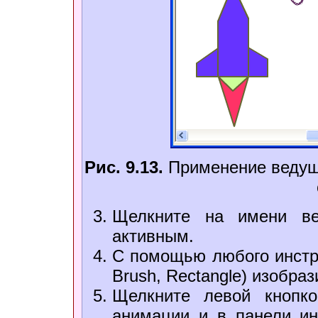
Рис. 9.13.
Применение ведущ
Щелкните на имени ве
активным.
С помощью любого инстру
Brush, Rectangle) изобра
Щелкните левой кнопк
анимации и в панели ин