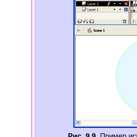
Рис. 9.9.
Пример ис