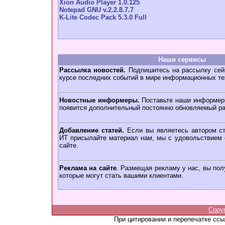
Xion Audio Player 1.0.125
Notepad GNU v.2.2.8.7.7
K-Lite Codec Pack 5.3.0 Full
Наши сервисы
Рассылка новостей.
Подпишитесь на рассылку сейч
курсе последних событий в мире информационных те
Новостные информеры.
Поставьте наши информеры
появится дополнительный постоянно обновляемый ра
Добавление статей.
Если вы являетесь автором ст
ИТ присылайте материал нам, мы с удовольствием о
сайте.
Реклама на сайте
. Размещая рекламу у нас, вы пол
которые могут стать вашими клиентами.
Copy
При цитировании и перепечатке сс