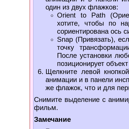
один из двух флажков:
Orient to Path (Ори
хотите, чтобы по н
сориентирована ось с
Snap (Привязать), есл
точку трансформаци
После установки люб
позиционирует объект
Щелкните левой кнопко
анимации и в панели инсп
же флажок, что и для пер
Снимите выделение с анимир
фильм.
Замечание