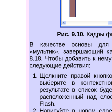
Рис. 9.10.
Кадры ф
В качестве основы для 
«мультик», завершающий ка
8.18. Чтобы добавить к нем
следующие действия:
Щелкните правой кнопк
выберите в контекстно
результате в список буд
расположенный над слое
Flash.
Нарисуйте в новом слое