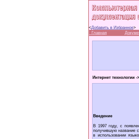
<
Добавить в Избранное
>
Главная
Докуме
Интернет технологии -
Введение
В 1997 году, с появл
получившую название с
в использовании язык