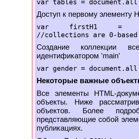
var tables = document.all
Доступ к первому элементу H
var firstH1 = docum
//collections are 0-based
Создание коллекции в
идентификатором 'main'
var gender = document.all
Некоторые важные объек
Все элементы HTML-докум
объекты. Ниже рассматри
объектов. Более подр
представляющие собой элем
публикациях.