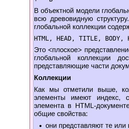
В объектной модели глобальн
всю древовидную структуру
глобальной коллекции содер
HTML, HEAD, TITLE, BODY, 
Это <плоское> представление
глобальной коллекции до
представляющие части докуме
Коллекции
Как мы отметили выше, ко
элементы имеют индекс, с
элемента в HTML-документ
общие свойства:
они представляют те или