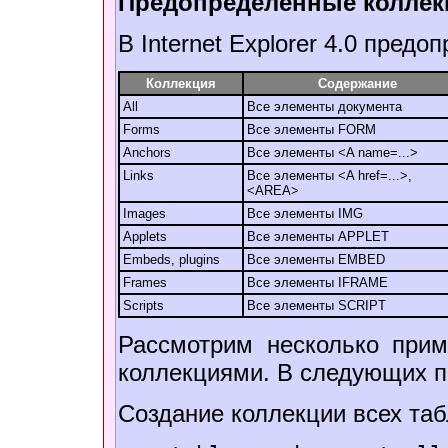
Предопределенные коллек
В Internet Explorer 4.0 пре
Коллекция
Содержание
All
Все элементы документа
Forms
Все элементы FORM
Anchors
Все элементы <A name=...>
Links
Все элементы <A href=...>,
<AREA>
Images
Все элементы IMG
Applets
Все элементы APPLET
Embeds, plugins
Все элементы EMBED
Frames
Все элементы IFRAME
Scripts
Все элементы SCRIPT
Рассмотрим несколько при
коллекциями. В следующих пр
Создание коллекции всех та