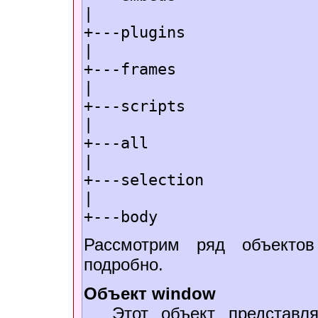
|
+---plugins
|
+---frames
|
+---scripts
|
+---all
|
+---selection
|
+---body
Рассмотрим ряд объектов
подробно.
Объект window
Этот объект представл