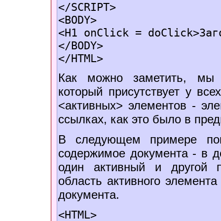
</SCRIPT>
<BODY>
<H1 onClick = doClick>Заг
</BODY>
</HTML>
Как можно заметить, мы и
который присутствует у все
<активных> элементов - эл
ссылках, как это было в пред
В следующем примере пок
содержимое документа - в д
один активный и другой 
область активного элемента
документа.
<HTML>