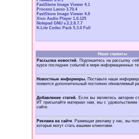
FastStone Image Viewer 4.1
Process Lasso 3.70.4
FastStone Image Viewer 4.0
Xion Audio Player 1.0.125
Notepad GNU v.2.2.8.7.7
K-Lite Codec Pack 5.3.0 Full
Наши сервисы
Рассылка новостей.
Подпишитесь на рассылку сейч
курсе последних событий в мире информационных те
Новостные информеры.
Поставьте наши информеры
появится дополнительный постоянно обновляемый ра
Добавление статей.
Если вы являетесь автором ст
ИТ присылайте материал нам, мы с удовольствием о
сайте.
Реклама на сайте
. Размещая рекламу у нас, вы пол
которые могут стать вашими клиентами.