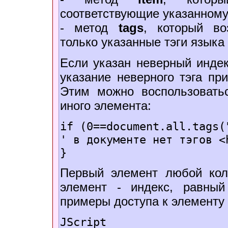
соответствующие указанному
- метод
tags
, который во
только указанные тэги языка
Если указан неверный индек
указание неверного тэга при
Этим можно воспользоватьс
иного элемента:
if (0==document.all.tags(
' в документе нет тэгов <
}
Первый элемент любой кол
элемент - индекс, равный c
примеры доступа к элементу 
JScript