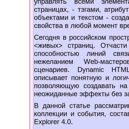
управлять всеми элемен
страницах, - тэгами, атриб
объектами и текстом - созд
свойства в любой момент вр
Сегодня в российском простр
<живых> страниц. Отчасти
способностью линий свя
нежеланием Web-мастер
сценариев. Dynamic HTM
описывает понятную и логи
позволяющую создавать на
неожиданные эффекты без за
В данной статье рассматри
коллекции и события, соста
Explorer 4.0.