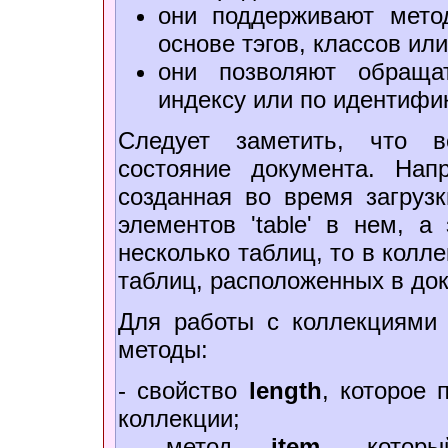
они поддерживают мето
основе тэгов, классов ил
они позволяют обраща
индексу или по идентифи
Следует заметить, что в
состояние документа. Нап
созданная во время загруз
элементов 'table' в нем, 
несколько таблиц, то в колл
таблиц, расположенных в до
Для работы с коллекциями
методы:
- свойство
length
, которое 
коллекции;
- метод
item
, которы