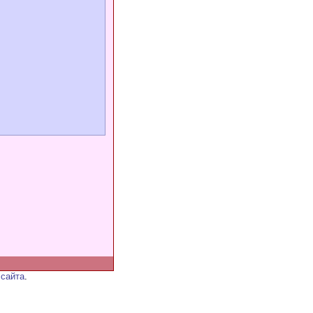
 сайта
.