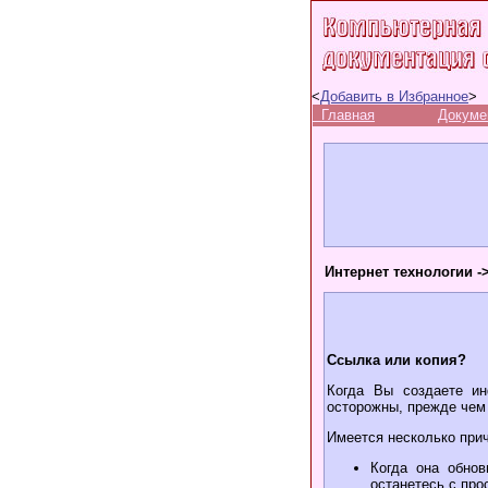
<
Добавить в Избранное
>
Главная
Докуме
Интернет технологии -
Ссылка или копия?
Когда Вы создаете ин
осторожны, прежде чем 
Имеется несколько при
Когда она обно
останетесь с про