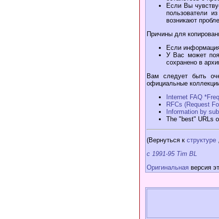
Если Вы чувствуе
пользователи из
возникают пробле
Причины для копирован
Если информация 
У Вас может поя
сохранено в архи
Вам следует быть оч
официальные коллекции
Internet FAQ *Freq
RFCs (Request For
Information by sub
The "best" URLs 
(Вернуться к
структуре
c 1991-95 Tim BL
Оригинальная
версия эт