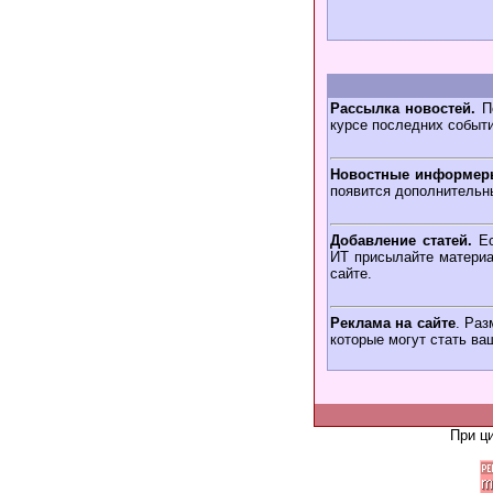
Рассылка новостей.
По
курсе последних событ
Новостные информер
появится дополнительн
Добавление статей.
Ес
ИТ присылайте материа
сайте.
Реклама на сайте
. Раз
которые могут стать ва
При ц