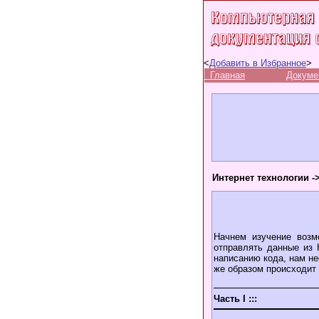
<
Добавить в Избранное
>
Главная
Докуме
Интернет технологии -
Начнем изучение возм
отправлять данные из 
написанию кода, нам не
же образом происходит
Часть I :::