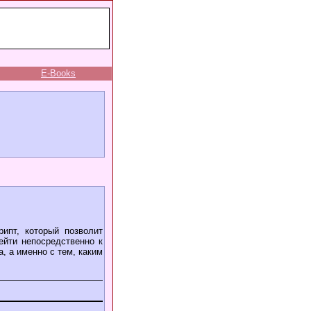
E-Books
ипт, который позволит
ейти непосредственно к
, а именно с тем, каким