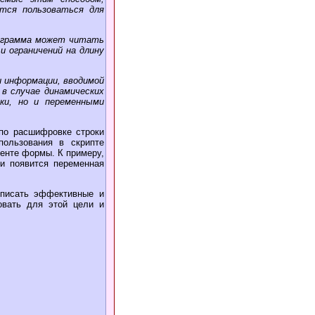
тся пользоваться для
рограмма может читать
и ограничений на длину
и информации, вводимой
в случае динамических
ки, но и переменными
по расшифровке строки
ользования в скрипте
енте формы. К примеру,
ки появится переменная
 писать эффективные и
овать для этой цели и