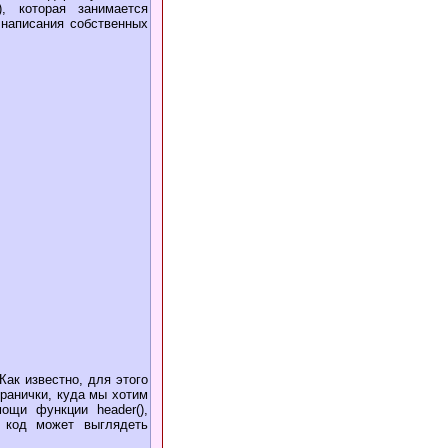
, которая занимается
 написания собственных
Как известно, для этого
транички, куда мы хотим
ощи функции header(),
т код может выглядеть