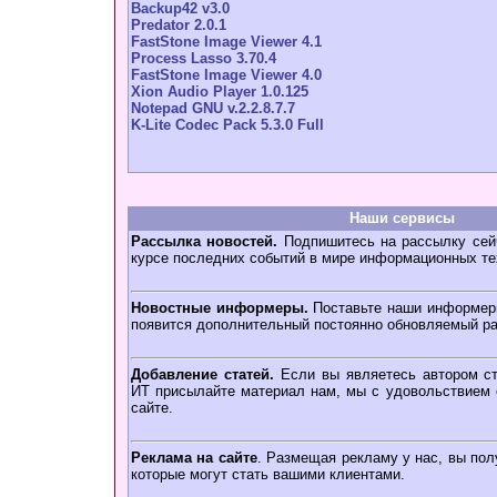
Backup42 v3.0
Predator 2.0.1
FastStone Image Viewer 4.1
Process Lasso 3.70.4
FastStone Image Viewer 4.0
Xion Audio Player 1.0.125
Notepad GNU v.2.2.8.7.7
K-Lite Codec Pack 5.3.0 Full
Наши сервисы
Рассылка новостей.
Подпишитесь на рассылку сейч
курсе последних событий в мире информационных те
Новостные информеры.
Поставьте наши информеры
появится дополнительный постоянно обновляемый ра
Добавление статей.
Если вы являетесь автором ст
ИТ присылайте материал нам, мы с удовольствием о
сайте.
Реклама на сайте
. Размещая рекламу у нас, вы пол
которые могут стать вашими клиентами.