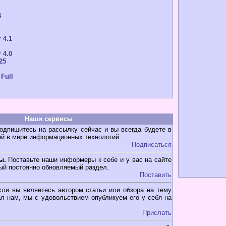
4
 4.1
 4.0
25
 Full
Наши сервисы
дпишитесь на рассылку сейчас и вы всегда будете в
ий в мире информационных технологий.
Подписаться
ы.
Поставьте наши информеры к себе и у вас на сайте
ый постоянно обновляемый раздел.
Поставить
ли вы являетесь автором статьи или обзора на тему
л нам, мы с удовольствием опубликуем его у себя на
Прислать