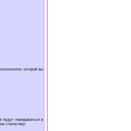
 посетителях которой вы
ые будут передаваться в
юю статистику: