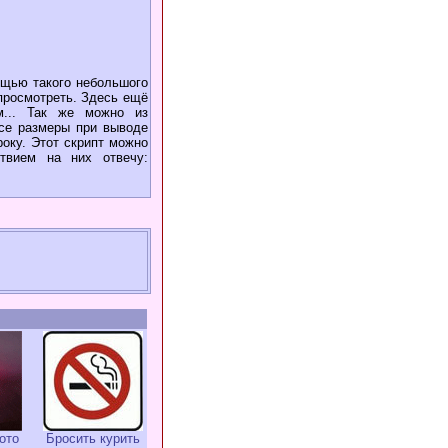
ощью такого небольшого
просмотреть. Здесь ещё
м... Так же можно из
се размеры при выводе
року. Этот скрипт можно
ствием на них отвечу:
ото
Бросить курить