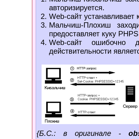
авторизируется.
Web-сайт
устанавливает 
Мальчиш-Плохиш захо
предоставляет куку PHP
Web-сайт
ошибочно ду
действительности являе
{Б.С.: в оригинале -
ob