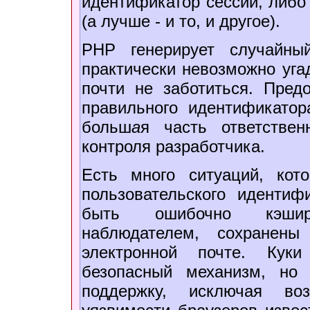
идентификатор сессии, либо
(а лучше - и то, и другое).
PHP генерирует случайны
практически невозможно уга
почти не заботиться. Пред
правильного идентификатор
больш
а
я часть ответстве
контроля разработчика.
Есть много ситуаций, кот
пользовательского идентиф
быть ошибочно кэшир
наблюдателем, сохранен
электронной почте. Куки
безопасный механизм, но 
поддержку, исключая во