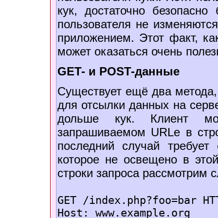
кук, достаточно безопасно 
пользователя не изменяютс
приложением. Этот факт, ка
может оказаться очень поле
GET- и POST-данные
Существует ещё два метода,
для отсылки данных на серве
дольше кук. Клиент м
запрашиваемом URLе в стро
последний случай требует 
которое не освещено в этой
строки запроса рассмотрим 
GET /index.php?foo=bar HT
Host: www.example.org