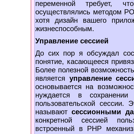
переменной требует, чт
осуществлялись методом POS
хотя дизайн вашего прило
жизнеспособным.
Управление сессией
До сих пор я обсуждал сос
понятие, касающееся привяз
Более полезной возможностью
является
управление сесс
основывается на возможнос
нуждается в сохранении
пользовательской сессии. 
называют
сессионными д
конкретной сессией поль
встроенный в PHP механиз