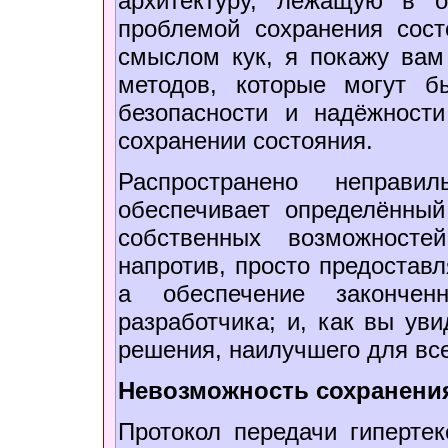
архитектуру, лежащую в о
проблемой сохранения сос
смыслом кук, я покажу вам
методов, которые могут б
безопасности и надёжност
сохранении состояния.
Распространено неправи
обеспечивает определённы
собственных возможносте
напротив, просто предостав
а обеспечение закончен
разработчика; и, как вы уви
решения, наилучшего для все
Невозможность сохранени
Протокол передачи гиперте