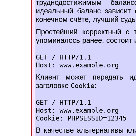
труднодостижимым балан
идеальный баланс зависит 
конечном счёте, лучший судья
Простейший корректный с т
упоминалось ранее, состоит 
GET / HTTP/1.1
Host: www.example.org
Клиент может передать и
заголовке
:
Cookie
GET / HTTP/1.1
Host: www.example.org
Cookie: PHPSESSID=12345
В качестве альтернативы кл