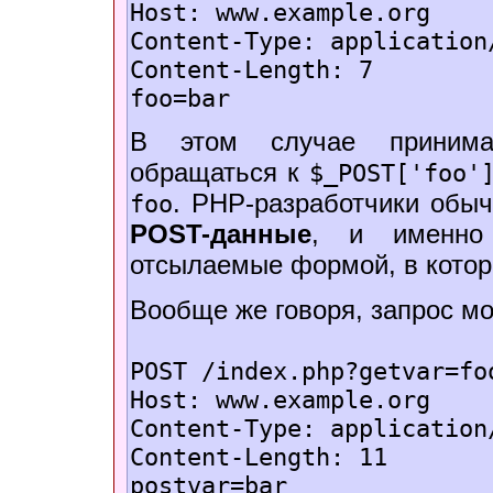
Host: www.example.org
Content-Type: application
Content-Length: 7
foo=bar
В этом случае приним
обращаться к
$_POST['foo'
. PHP-разработчики обыч
foo
POST-данные
, и именно 
отсылаемые формой, в котор
Вообще же говоря, запрос мо
POST /index.php?getvar=fo
Host: www.example.org
Content-Type: application
Content-Length: 11
postvar=bar