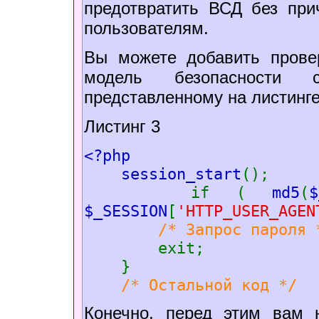
предотвратить ВСД без при
пользователям.
Вы можете добавить прове
модель безопасности
представленному на листинге
Листинг 3
<?php
session_start
();
if (
md5
(
$
$_SESSION
[
'HTTP_USER_AGEN
/* Запрос пароля 
exit;
}
/* Остальной код */
Конечно, перед этим вам 