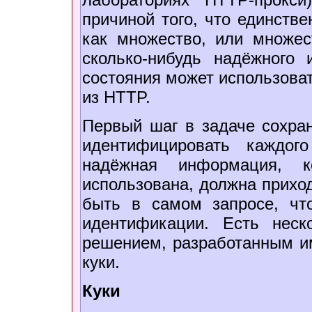
причиной того, что единств
как множество, или множес
сколько-нибудь надёжного 
состояния может использова
из HTTP.
Первый шаг в задаче сохран
идентифицировать каждог
надёжная информация, 
использована, должна приход
быть в самом запросе, чт
идентификации. Есть неск
решением, разработанным и
куки.
Куки