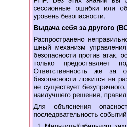
PHP. Без этих знаний вы о
сессионные ошибки или о
уровень безопасности.
Выдача себя за другого (В
Распространено неправильн
шный механизм управления
безопасности против атак, о
только предоставляет п
Ответственность же за о
безопасности ложится на ра
не существует безупречного,
наилучшего решения, правил
Для объяснения опасно
последовательность событий
Мальчиш-Кибальчиш зах