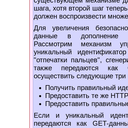
существующем механизме дл
шага, хотя второй шаг тепер
должен воспроизвести множе
Для увеличения безопасн
данные в дополнение к
Рассмотрим механизм уп
уникальный идентификато
"отпечатки пальцев", сген
также передаются как 
осуществить следующие три 
Получить правильный иде
Предоставить те же HTTP
Предоставить правильные
Если и уникальный идент
передаются как GET-данны