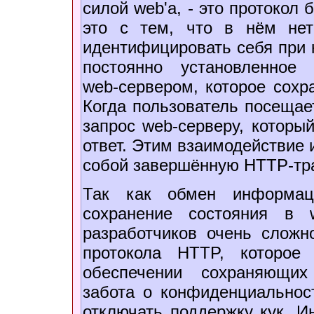
силой web'а, - это протокол 
это с тем, что в нём нет
идентифицировать себя при к
постоянно установленное
web-сервером
, которое сохр
Когда пользователь посеща
запрос
web-серверу
, которы
ответ. Этим взаимодействие 
собой завершённую HTTP-тр
Так как обмен информац
сохранение состояния в
разработчиков очень сложн
протокола HTTP, которое
обеспечении сохраняющих
забота о конфиденциальнос
отключать поддержку кук. 