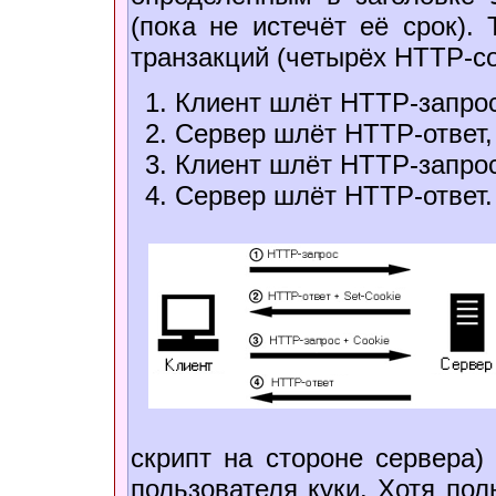
(пока не истечёт её срок).
транзакций (четырёх HTTP-с
Клиент шлёт HTTP-запрос
Сервер шлёт HTTP-ответ
Клиент шлёт HTTP-запро
Сервер шлёт HTTP-ответ.
скрипт на стороне сервера)
пользователя куки. Хотя пол