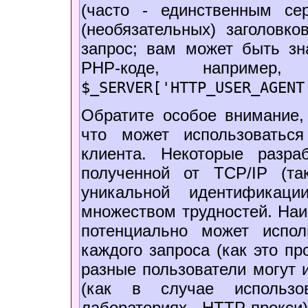
(часто - единственным се
(необязательных) заголовк
запрос; вам может быть з
PHP-коде, наприме
$_SERVER['HTTP_USER_AGENT
Обратите особое внимание, 
что может использоваться
клиента. Некоторые разра
полученной от TCP/IP (та
уникальной идентификац
множеством трудностей. Наи
потенциально может испол
каждого запроса (как это пр
разные пользователи могут и
(как в случае использо
лабораториях HTTP-прокси