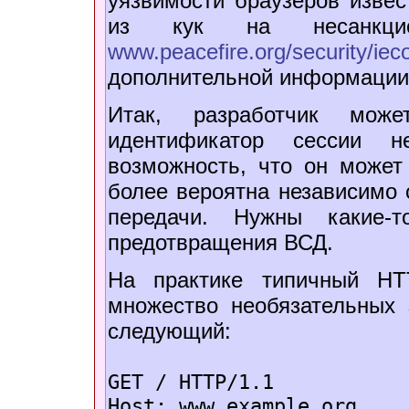
уязвимости браузеров изве
из кук на несанкцио
www.peacefire.org/security/iec
дополнительной информации
Итак, разработчик мож
идентификатор сессии 
возможность, что он может
более вероятна независимо 
передачи. Нужны какие-т
предотвращения ВСД.
На практике типичный H
множество необязательных 
следующий:
GET / HTTP/1.1
Host: www.example.org