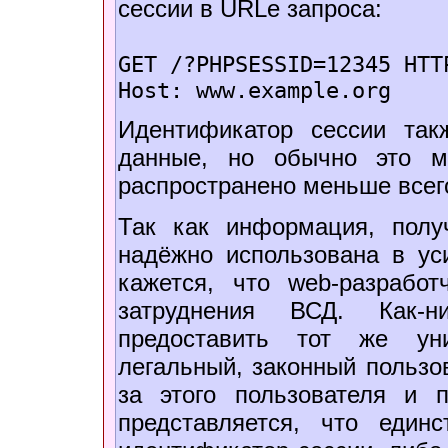
сессии в URLе запроса:
GET /?PHPSESSID=12345 HTT
Host: www.example.org
Идентификатор сессии та
данные, но обычно это м
распространено меньше всег
Так как информация, полу
надёжно использована в ус
кажется, что web-разрабо
затруднения ВСД. Как-
предоставить тот же ун
легальный, законный пользов
за этого пользователя и 
представляется, что един