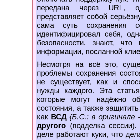
передана через URL, о
представляет собой серьёзну
сама суть сохранения со
идентифицировал себя, одн
безопасности, знают, чт
информации, посланной клие
Несмотря на всё это, сущ
проблемы сохранения состо
не существует, как и спос
нужды каждого. Эта статья
которые могут надёжно об
состояния, а также защитить
как
ВСД
{Б.С.: в оригинале 
другого
(подделка сессии).
деле работают куки, что дел