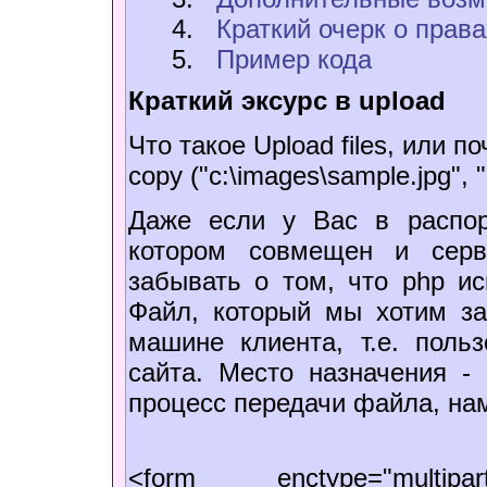
4.
Краткий очерк о прав
5.
Пример кода
Краткий эксурс в upload
Что такое Upload files, или п
copy ("c:\images\sample.jpg", "
Даже если у Вас в распор
котором совмещен и серв
забывать о том, что php ис
Файл, который мы хотим заг
машине клиента, т.е. польз
сайта. Место назначения -
процесс передачи файла, н
<form enctype="multipart