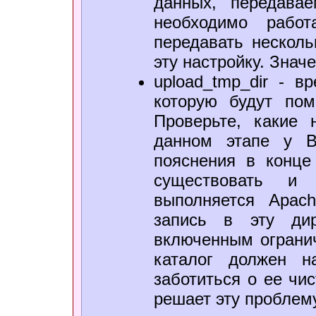
данных, передава
необходимо рабо
передавать нескол
эту настройку. Знач
upload_tmp_dir - в
которую будут по
Проверьте, какие 
данном этапе у В
пояснения в конце
существовать и 
выполняется Apac
запись в эту ди
включенным огранич
каталог должен н
заботиться о ее чи
решает эту проблему