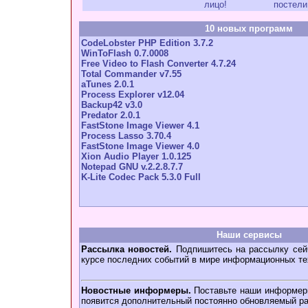
лицо!
постели
10 новых программ
CodeLobster PHP Edition 3.7.2
WinToFlash 0.7.0008
Free Video to Flash Converter 4.7.24
Total Commander v7.55
aTunes 2.0.1
Process Explorer v12.04
Backup42 v3.0
Predator 2.0.1
FastStone Image Viewer 4.1
Process Lasso 3.70.4
FastStone Image Viewer 4.0
Xion Audio Player 1.0.125
Notepad GNU v.2.2.8.7.7
K-Lite Codec Pack 5.3.0 Full
Наши сервисы
Рассылка новостей.
Подпишитесь на рассылку сейч
курсе последних событий в мире информационных те
Новостные информеры.
Поставьте наши информеры
появится дополнительный постоянно обновляемый ра