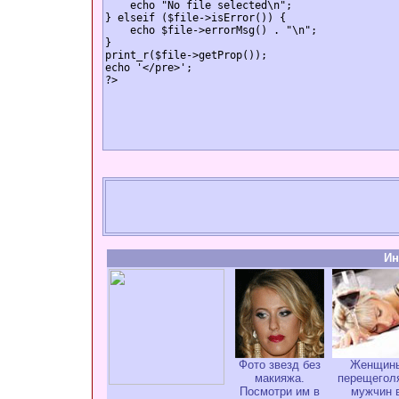
    echo "No file selected\n";

} elseif ($file->isError()) {

    echo $file->errorMsg() . "\n";

}

print_r($file->getProp());

echo '</pre>';

Ин
Фото звезд без
Женщин
макияжа.
перещегол
Посмотри им в
мужчин 