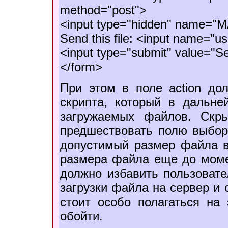
method="post">
<input type="hidden" name="
Send this file: <input name="use
<input type="submit" value="Se
</form>
При этом в поле action до
скрипта, который в дальне
загружаемых файлов. Скр
предшествовать полю выбор
допустимый размер файла в 
размера файла еще до моме
должно избавить пользовате
загрузки файла на сервер и 
стоит особо полагаться на 
обойти.