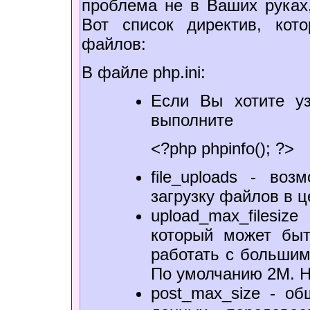
проблема не в Ваших руках,
Вот список директив, кот
файлов:
В файле php.ini:
Если Вы хотите уз
выполните
<?php phpinfo(); ?>
file_uploads - во
загрузку файлов в 
upload_max_filesi
который может быт
работать с большим
По умолчанию 2М. Н
post_max_size - о