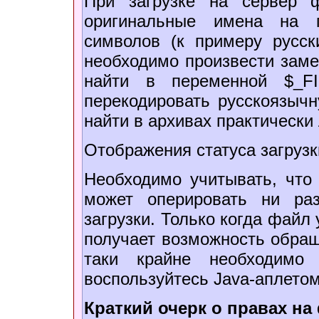
При загрузке на сервер 
оригинальные имена на п
символов (к примеру русск
необходимо произвести зам
найти в переменной $_FILES
перекодировать русскоязыч
найти в архивах практически
Отображения статуса загрузки
Необходимо учитывать, что
может оперировать ни ра
загрузки. Только когда файл
получает возможность обращ
таки крайне необходимо 
воспользуйтесь Java-аплетом
Краткий очерк о правах н