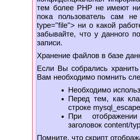
тем более PHP не имеют ни
пока пользователь сам н
type="file"> ни о какой раб
забывайте, что у данного п
записи.
Хранение файлов в базе да
Если Вы собрались хранить
Вам необходимо помнить сл
Необходимо использ
Перед тем, как кла
строке mysql_escape
При отображении
заголовок content/ty
Помните, что скрипт отобра