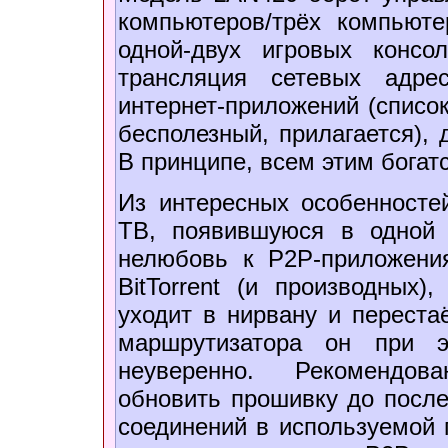
компьютеров/трёх компьюте
одной-двух игровых консо
трансляция сетевых адре
интернет-приложений (списо
бесполезный, прилагается), 
В принципе, всем этим богат
Из интересных особенносте
ТВ, появившуюся в одной 
нелюбовь к P2P-приложени
BitTorrent (и производных
уходит в нирвану и переста
маршрутизатора он при э
неуверенно. Рекомендов
обновить прошивку до после
соединений в используемой 