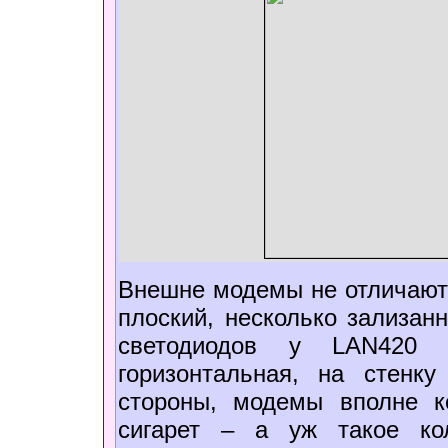
Внешне модемы не отличаютс
плоский, несколько зализанн
светодиодов у LAN420 
горизонтальная, на стенк
стороны, модемы вполне к
сигарет – а уж такое кол