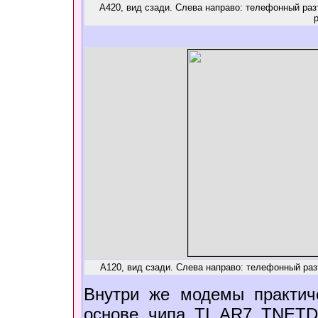
A420, вид сзади. Слева направо: телефонный разъ
А120, вид сзади. Слева направо: телефонный разъ
Внутри же модемы практич
основе чипа TI AR7 TNETD