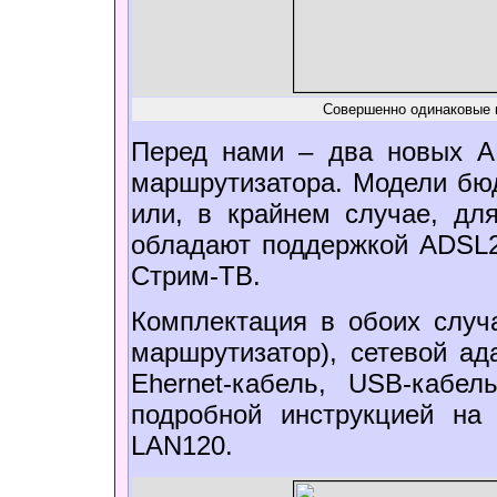
Совершенно одинаковые 
Перед нами – два новых A
маршрутизатора. Модели бю
или, в крайнем случае, дл
обладают поддержкой ADSL2
Стрим-ТВ.
Комплектация в обоих случ
маршрутизатор), сетевой ад
Ehernet-кабель, USB-кабе
подробной инструкцией на
LAN120.