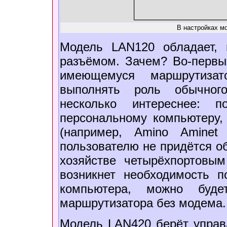
В настройках м
Модель LAN120 обладает, 
разъёмом. Зачем? Во-первы
имеющемуся маршрутизат
выполнять роль обычног
несколько интереснее:
персональному компьютеру, 
(например, Amino Aminet
пользователю не придётся о
хозяйстве четырёхпортовы
возникнет необходимость п
компьютера, можно будет
маршрутизатора без модема.
Модель LAN420 берёт управ