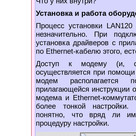
Что у них внутри?
Установка и работа обору
Процесс установки LAN120 
незначительно. При подк
установка драйверов с прил
по Ethernet-кабелю этого, ес
Доступ к модему (и, соо
осуществляется при помощи 
модем располагается по
прилагающейся инструкции о
модема и Ethernet-коммутат
более тонкой настройки. 
понятно, что вряд ли им
процедуру настройки.