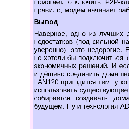
помогает, отключить P2P-кл
правило, модем начинает ра
Вывод
Наверное, одно из лучших
недостатков (под сильной н
уверенно), зато недорогие. 
но хотели бы подключиться к
экономичных решений. И ес
и дёшево соединить домашни
LAN120 пригодится тем, у ко
использовать существующее с
собирается создавать до
будущем. Ну и технология AD