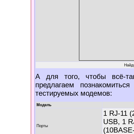
Найд
А для того, чтобы всё-та
предлагаем познакомиться
тестируемых модемов:
Модель
1 RJ-11 (
USB, 1 R
Порты
(10BASE