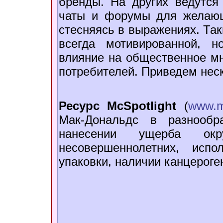
бренды. На других ведутся
чаты и форумы для желаю
стесняясь в выражениях. Так
всегда мотивированной, н
влияние на общественное м
потребителей. Приведем нес
Ресурс McSpotlight
(
www.mc
Мак-Дональдс в разнообр
нанесении ущерба окр
несовершеннолетних, исп
упаковки, наличии канцероге