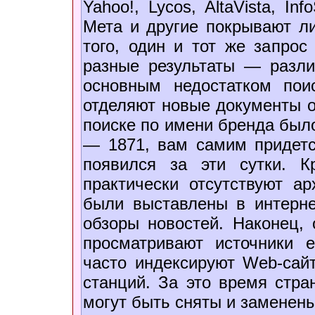
Yahoo!, Lycos, AltaVista, In
Мета и другие покрывают л
того, один и тот же запрос
разные результаты — разли
основным недостатком пои
отделяют новые документы о
поиске по имени бренда было
— 1871, вам самим придетс
появился за эти сутки. К
практически отсутствуют ар
были выставлены в интерне
обзоры новостей. Наконец,
просматривают источники е
часто индексируют Web-сайт
станций. За это время стр
могут быть сняты и заменены