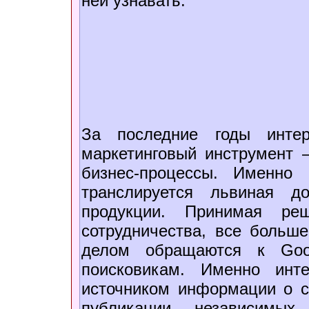
ней узнавать.
За последние годы интер
маркетинговый инструмент 
бизнес-процессы. Именно 
транслируется львиная 
продукции. Принимая ре
сотрудничества, все больш
делом обращаются к Goog
поисковикам. Именно инт
источником информации о с
публикации независимы