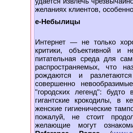
удается извлечь чрезвычайно
желаниях клиентов, особенно
е-Небылицы
Интернет — не только хор
критики, объективной и 
питательная среда для сам
распространяемых, что на
рождаются и разлетаются
совершенно невообразимы
"городских легенд": будто
гигантские крокодилы, в к
женские гигиенические тамп
пожалуй, не стоит продо
желающие могут ознако