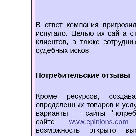
В ответ компания пригроз
испугало. Целью их сайта с
клиентов, а также сотрудн
судебных исков.
Потребительские отзывы
Кроме ресурсов, создав
определенных товаров и услу
варианты — сайты "потреб
сайте
www.epinions.com
п
возможность открыто выс