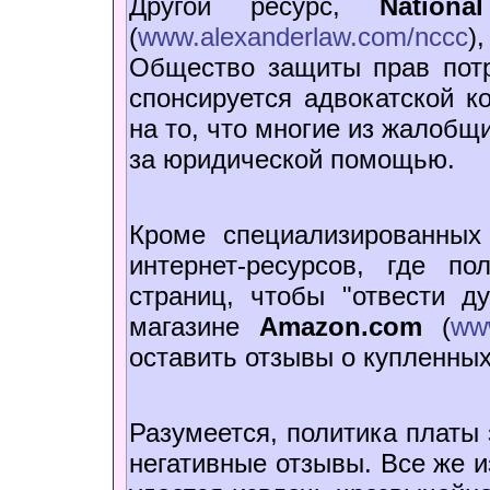
Другой ресурс,
Nation
(
www.alexanderlaw.com/nccc
)
Общество защиты прав пот
спонсируется адвокатской к
на то, что многие из жалобщ
за юридической помощью.
Кроме специализированных
интернет-ресурсов, где по
страниц, чтобы "отвести д
магазине
Amazon.com
(
ww
оставить отзывы о купленных
Разумеется, политика платы
негативные отзывы. Все же и