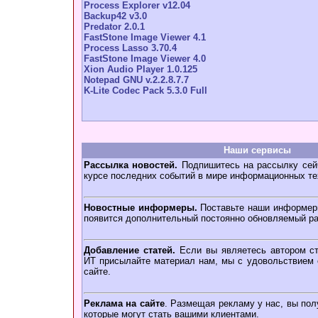
Process Explorer v12.04
Backup42 v3.0
Predator 2.0.1
FastStone Image Viewer 4.1
Process Lasso 3.70.4
FastStone Image Viewer 4.0
Xion Audio Player 1.0.125
Notepad GNU v.2.2.8.7.7
K-Lite Codec Pack 5.3.0 Full
Наши сервисы
Рассылка новостей.
Подпишитесь на рассылку сейч
курсе последних событий в мире информационных те
Новостные информеры.
Поставьте наши информеры
появится дополнительный постоянно обновляемый ра
Добавление статей.
Если вы являетесь автором ст
ИТ присылайте материал нам, мы с удовольствием о
сайте.
Реклама на сайте
. Размещая рекламу у нас, вы пол
которые могут стать вашими клиентами.