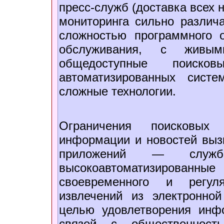
пресс-служб (доставка всех 
мониторинга сильно различ
сложностью программного о
обслуживания, с живым
общедоступные поиск
автоматизированных систе
сложные технологии.
Ограничения поисковых 
информации и новостей вызв
приложений — службы
высокоавтоматизирован
своевременного и регуля
извлечений из электронно
целью удовлетворения инф
связей с общественность