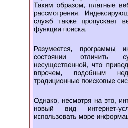
Таким образом, платные ве
рассмотрения. Индексирую
служб также пропускает в
функции поиска.
Разумеется, программы и
состоянии отличить 
несущественной, что приво
впрочем, подобным нед
традиционные поисковые си
Однако, несмотря на это, и
новый вид интернет-ус
использовать море информац