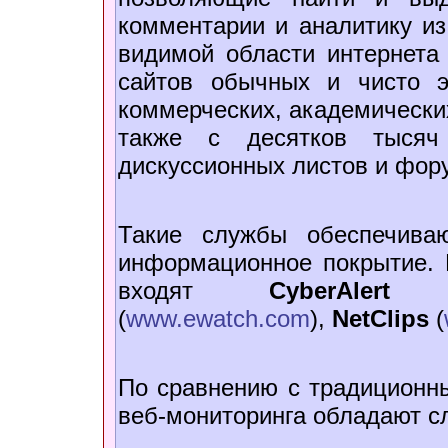
комментарии и аналитику и
видимой области интернета 
сайтов обычных и чисто э
коммерческих, академических
также с десятков тысяч
дискуссионных листов и фор
Такие службы обеспечива
информационное покрытие. 
входят
CyberAler
(
www.ewatch.com
),
NetClips
(
По сравнению с традиционн
веб-мониторинга обладают 