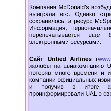
Компания McDonald’s возбуд
выиграла его. Однако отр
сохранилось, а ресурс McSpo
Информация, первоначальн
перепечатывается еще 
электронными ресурсами.
Сайт Untied Airlines
(
www.
жалобы на авиакомпанию Uni
потеряв много времени и и
компании официальных извин
и получив в итоге фо
проинформировали UAL о сво