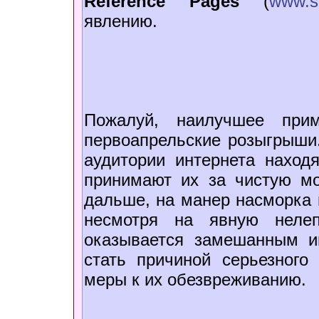
Reference Pages
(
www.s
явлению.
Пожалуй, наилучшее при
первоапрельские розыгрыши
аудитории интернета наход
принимают их за чистую мо
дальше, на манер насморка 
несмотря на явную нелеп
оказывается замешанным и
стать причиной серьезного
меры к их обезвреживанию.