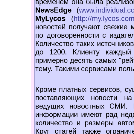
временем она была реализов
NewsEdge
(
www.individual.c
MyLycos
(
http://my.lycos.co
новостей получают свежие 
по договоренности с издате
Количество таких источников
до 1200. Клиенту каждый 
примерно десять самых "рей
тему. Такими сервисами пол
Кроме платных сервисов, су
поставляющих новости на
ведущих новостных СМИ. 
информации имеют рад недо
количество и размеры авто
Круг статей также огранич