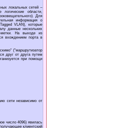
ьных локальных сетей –
е логические области,
роковещательного). Для
ительная информация о
Tagged VLAN), которые
налу данные нескольких
-метки. На выходе из
тся вхождением порта в
скимо" ("маршрутизатор
тся друг от друга путем
рганизуется при помощи
цию сети независимо от
ое число 4096) явилась
, получающее клиентский