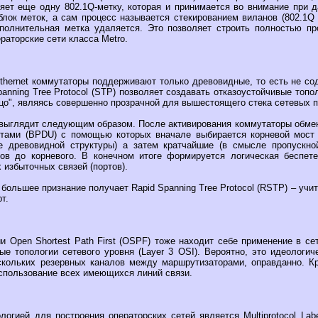
ляет еще одну 802.1Q-метку, которая и принимается во внимание при 
лок меток, а сам процесс называется стекированием виланов (802.1Q 
полнительная метка удаляется. Это позволяет строить полностью п
ераторские сети класса Metro.
Ethernet коммутаторы поддерживают только древовидные, то есть не с
anning Tree Protocol (STP) позволяет создавать отказоустойчивые топо
льцо", являясь совершенно прозрачной для вышестоящего стека сетевых п
выглядит следующим образом. После активирования коммутаторы обм
тами (BPDU) с помощью которых вначале выбирается корневой мост (
е древовидной структуры) а затем кратчайшие (в смысле пропускной
ов до корневого. В конечном итоге формируется логическая беспет
 избыточных связей (портов).
большее признание получает Rapid Spanning Tree Protocol (RSTP) – уч
т.
 Open Shortest Path First (OSPF) тоже находит себе применение в се
ые топологии сетевого уровня (Layer 3 OSI). Вероятно, это идеологич
скольких резервных каналов между маршрутизаторами, оправданно. Кр
спользование всех имеющихся линий связи.
огией для построения операторских сетей является Multiprotocol Labe