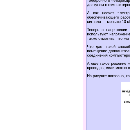
телефонного четырехпр
доступом к компьютерн
А как насчет электр
обеспечивающего работ
сигнала — меньше 10 к
Теперь о напряжении.
используют напряжение
также отметить, что мы
Что дает такой спосо
помещение дополнитель
соединения компьютеров
А еще такое решение м
проводов, если можно 
На рисунке показано, к