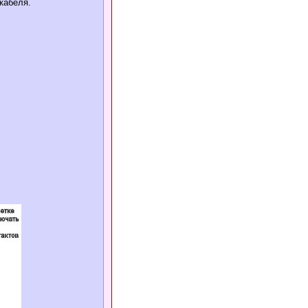
кабеля.