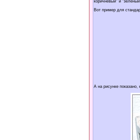
коричневый" и "зеленый
Вот пример для станда
А на рисунке показано, 