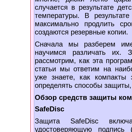
случается в результате дет
температуры. В результате
максимально продлить ср
создаются резервные копии.
Сначала мы разберем име
научимся различать их. 
рассмотрим, как эта програ
статьи мы ответим на наиб
уже знаете, как компакты
определять способы защиты, 
Обзор средств защиты ком
SafeDisc
Защита SafeDisc включ
удостоверяющую подпись (aut