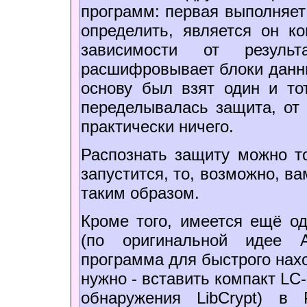
программ: первая выполняет
определить, является он ко
зависимости от резуль
расшифровывает блоки данны
основу был взят один и тот
переделывалась защита, от 
практически ничего.
Распознать защиту можно то
запустится, то, возможно, в
таким образом.
Кроме того, имеется ещё од
(по оригинальной идее 
программа для быстрого нахо
нужно - вставить компакт LC-
обнаружения LibCrypt) в 