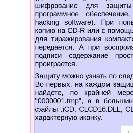
шифрование для защиты с
программное обеспечение,
hacking software). При по
копию на CD-R или с помощ
для тиражирования компакт
передается. А при воспрои
подписи содержание про
проиграется.
Защиту можно узнать по сл
Во-первых, на каждом защи
найдете, по крайней мер
"0000001.tmp", а в большин
файлы .iCD, CLCD16.DLL, CL
характерную иконку.