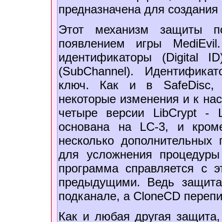
предназначена для создания 
Этот механизм защиты п
появлением игры MediEvi
идентификаторы (Digital I
(SubChаnnel). Идентифика
ключ. Как и в SafeDisc,
некоторые изменения и к на
четыре версии LibCrypt - 
основана на LC-3, и кром
несколько дополнительных 
для усложнения процедуры
программа справляется с э
предыдущими. Ведь защита
подканале, а CloneCD перепи
Как и любая другая защита, 