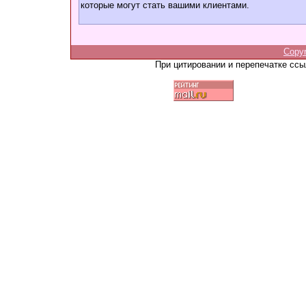
которые могут стать вашими клиентами.
Copy
При цитировании и перепечатке сс