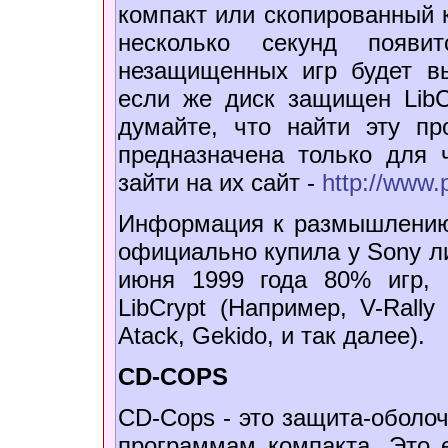
компакт или скопированный к
несколько секунд появи
незащищенных игр будет вы
если же диск защищен LibC
думайте, что найти эту пр
предназначена только для
зайти на их сайт -
http://www
Информация к размышлению: 
официально купила у Sony ли
июня 1999 года 80% игр,
LibCrypt (Например, V-Rally
Atack, Gekido, и так далее).
CD-COPS
CD-Cops - это защита-оболоч
программам компакта. Это 