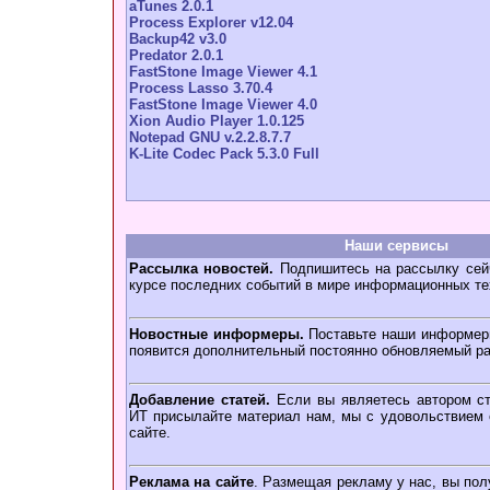
aTunes 2.0.1
Process Explorer v12.04
Backup42 v3.0
Predator 2.0.1
FastStone Image Viewer 4.1
Process Lasso 3.70.4
FastStone Image Viewer 4.0
Xion Audio Player 1.0.125
Notepad GNU v.2.2.8.7.7
K-Lite Codec Pack 5.3.0 Full
Наши сервисы
Рассылка новостей.
Подпишитесь на рассылку сейч
курсе последних событий в мире информационных те
Новостные информеры.
Поставьте наши информеры
появится дополнительный постоянно обновляемый ра
Добавление статей.
Если вы являетесь автором ст
ИТ присылайте материал нам, мы с удовольствием о
сайте.
Реклама на сайте
. Размещая рекламу у нас, вы пол