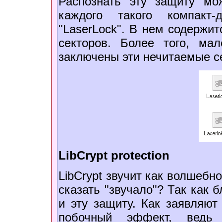
Распознать эту защиту м
каждого такого компакт-
"LaserLock". В нем содержи
секторов. Более того, мал
заключены эти нечитаемые с
LibCrypt protection
LibCrypt звучит как волшеб
сказать "звучало"? Так как 
и эту защиту. Как заявляют
побочный эффект, ведь 