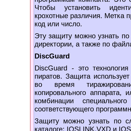
Чтобы установить идент
крохотные различия. Метка 
код или число.
Эту защиту можно узнать п
директории, а также по фай
DiscGuard
DiscGuard - это технологи
пиратов. Защита использует
во время тиражирова
копировального аппарата, 
комбинации специально
соответствующего программн
Защиту можно узнать по 
каталоге: IOSLINK.VXD и IO