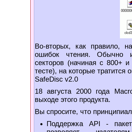
Во-вторых, как правило, н
ошибок чтения. Обычно и
секторов (начиная с 800+ и
тесте), на которые тратится 
SafeDisc v2.0
18 августа 2000 года Macr
выходе этого продукта.
Вы спросите, что принципиал
Поддержка API - пакет
позволяет издателя