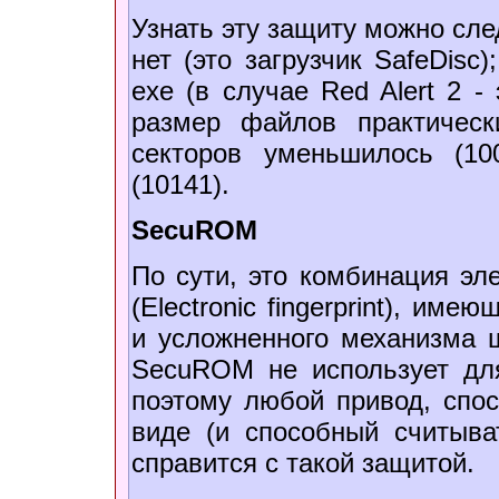
Узнать эту защиту можно сл
нет (это загрузчик SafeDisc
exe (в случае Red Alert 2 -
размер файлов практическ
секторов уменьшилось (10
(10141).
SecuROM
По сути, это комбинация эл
(Electronic fingerprint), и
и усложненного механизма ш
SecuROM не использует дл
поэтому любой привод, спо
виде (и способный считыва
справится с такой защитой.