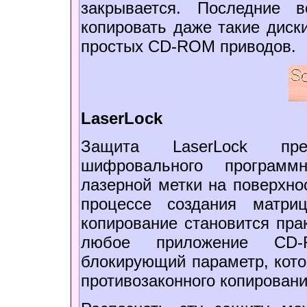
закрывается. Последние 
копировать даже такие диск
простых CD-ROM приводов.
LaserLock
Защита LaserLock пре
шифровального программ
лазерной метки на поверхнос
процессе создания матри
копирование становится пра
любое приложение CD
блокирующий параметр, кото
противозаконного копировани