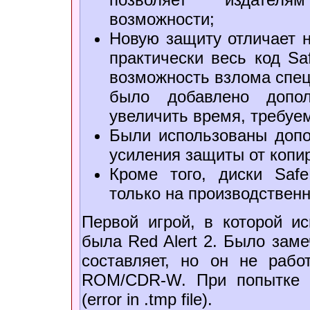
возможности;
Новую защиту отличает н
практически весь код Sa
возможность взлома спец
было добавлено допо
увеличить время, требуе
Были использованы доп
усиления защиты от копи
Кроме того, диски Saf
только на производственн
Первой игрой, в которой ис
была Red Alert 2. Было заме
составляет, но он не раб
ROM/CDR-W. При попытке у
(error in .tmp file).