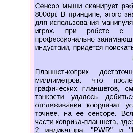
Сенсор мыши сканирует раб
800dpi. В принципе, этого з
для использования манипуля
играх, при работе с 
профессионально занимающи
индустрии, придется поискать
Планшет-коврик достаточ
миллиметров, что посл
графических планшетов, см
тонкости удалось добить
отслеживания координат у
точнее, на ее сенсоре. Вс
части коврика-планшета, зде
2 индикатора: "PWR" и "