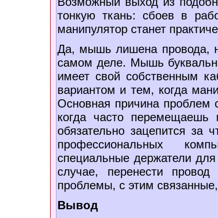
Возможный выход из подобн
тонкую ткань: сбоев в раб
манипулятор станет практич
Да, мышь лишена провода, н
самом деле. Мышь буквально
имеет свой собственным ка
вариантом и тем, когда ман
Основная причина проблем с 
когда часто перемещаешь 
обязательно зацепится за ч
профессиональных ком
специальные держатели для 
случае, перенести провод
проблемы, с этим связанные,
Вывод