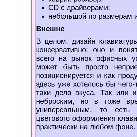
CD с драйверами;
небольшой по размерам 
Внешне
В целом, дизайн клавиатур
консервативно: оно и поня
всего на рынок офисных ус
может быть просто непри
позиционируется и как прод
здесь уже хотелось бы чего-т
таки дело вкуса. Так или и
неброским, но в тоже вре
универсальным, то есть 
цветового оформления клави
практически на любом фоне.