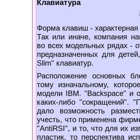
Клавиатура
Форма клавиш - характерная 
Так или иначе, компания н
во всех модельных рядах - о
предназначенных для детей, 
Slim" клавиатур.
Расположение основных бл
тому изначальному, которо
модели IBM. "Backspace" и о
каких-либо "сокращений". "П
дало возможность размест
учесть, что применена фирм
"AntiRSI", и то, что для их
пластик, то перспектива ис