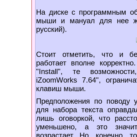
На диске с программным о
мыши и мануал для нее ж
русский).
Стоит отметить, что и бе
работает вполне корректно
"Install", те возможнос
iZoomWorks 7.64", ограни
клавиш мыши.
Предположения по поводу у
для набора текста оправда
лишь оговоркой, что расс
уменьшено, а это значит
возрастает. Но, конечно, 