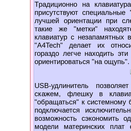
Традиционно на клавиатура
присутствуют специальные 
лучшей ориентации при сл
такие же "метки" находя
клавиатур с незапамятных в
"A4Tech" делает их относ
гораздо легче находить эти
ориентироваться "на ощупь".
USB-удлинитель позволяе
скажем, флешку в клавиа
"обращаться" к системному б
подключается исключительн
возможность сэкономить о
модели материнских плат