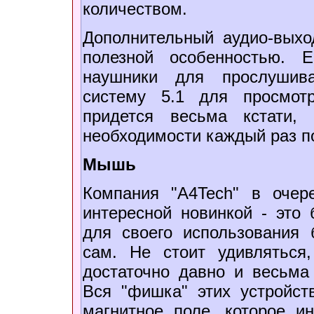
количеством.
Дополнительный аудио-выхо
полезной особенностью. 
наушники для прослушив
систему 5.1 для просмот
придется весьма кстати,
необходимости каждый раз п
Мышь
Компания "A4Tech" в очер
интересной новинкой - это
для своего использования 
сам. Не стоит удивляться,
достаточно давно и весьма
Вся "фишка" этих устройст
магнитное поле, которое и