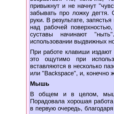
привыкнут и не начнут "чув
забывать про ложку дегтя. 
руки. В результате, запясть
над рабочей поверхностью,
суставы начинают "ныть
использовании выдвижных н
При работе клавиши издают 
это ощутимо при использ
вставляются в несколько пазов
или "Backspace", и, конечно 
Мышь
В общем и в целом, мышь
Порадовала хорошая работа
в первую очередь, благодар