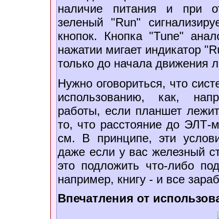
наличие питания и при о
зеленый "Run" сигнализир
кнопок. Кнопка "Tune" анал
нажатии мигает индикатор "R
только до начала движения л
Нужно оговориться, что сист
использованию, как, нап
работы, если планшет лежит
то, что расстояние до ЭЛТ-
см. В принципе, эти услови
даже если у вас железный ст
это подложить что-либо по
например, книгу - и все зараб
Впечатления от использов