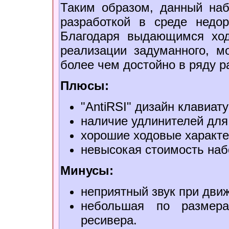
Таким образом, данный наб
разработкой в среде недо
Благодаря выдающимся ход
реализации задуманного, м
более чем достойно в ряду р
Плюсы:
"AntiRSI" дизайн клавиат
наличие удлинителей для
хорошие ходовые характ
невысокая стоимость наб
Минусы:
неприятный звук при дви
небольшая по размера
ресивера.