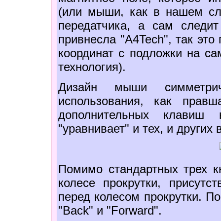
(или мыши, как в нашем сл
передатчика, а сам следи
привнесла "A4Tech", так эт
координат с подложки на са
технология).
Дизайн мыши симметри
использования, как прав
дополнительных клавиш 
"уравнивает" и тех, и других 
Помимо стандартных трех кн
колесе прокрутки, присутс
перед колесом прокрутки. П
"Back" и "Forward".