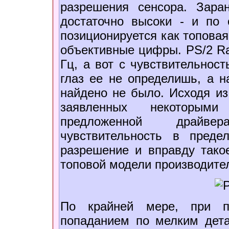
разрешения сенсора. Зара
достаточно высоки - и по
позиционируется как топовая
объективные цифры. PS/2 Ra
Гц, а вот с чувствительнос
глаз ее не определишь, а н
найдено не было. Исходя из
заявленных некоторыми
предложенной драйве
чувствительность в преде
разрешение и вправду такое
топовой модели производител
По крайней мере, при 
попаданием по мелким дет