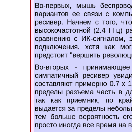
Во-первых, мышь беспрово
вариантов ее связи с комп
ресивер. Начнем с того, чт
высокочастотной (2.4 ГГц) р
сравнению с ИК-сигналом, 
подключения, хотя как мо
предстоит "вершить революц
Во-вторых - принимающее
симпатичный ресивер увид
составляют примерно 0.7 х 1
пределы разъема часть в дл
так как приемник, по кра
выдается за пределы небольш
тем больше вероятность ег
просто иногда все время на в