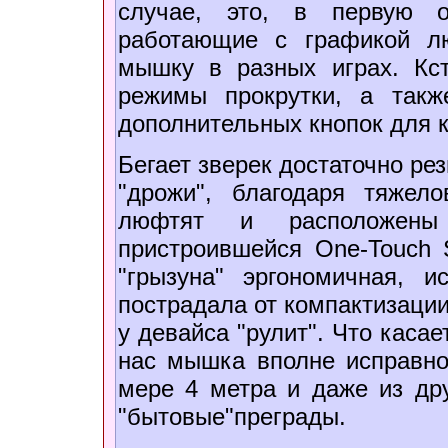
случае, это, в первую о
работающие с графикой лю
мышку в разных играх. Кс
режимы прокрутки, а такж
дополнительных кнопок для 
Бегает зверек достаточно рез
"дрожи", благодаря тяжело
люфтят и расположены
пристроившейся One-Touch 
"грызуна" эргономичная, 
пострадала от компактизации,
у девайса "рулит". Что касае
нас мышка вполне исправно
мере 4 метра и даже из дру
"бытовые"преграды.