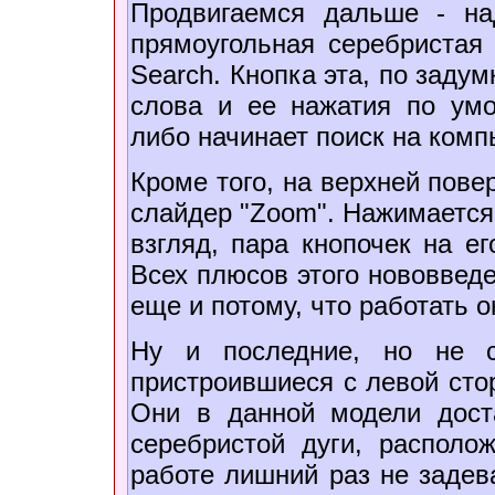
Продвигаемся дальше - на
прямоугольная серебристая
Search. Кнопка эта, по заду
слова и ее нажатия по умо
либо начинает поиск на ком
Кроме того, на верхней пов
слайдер "Zoom". Нажимается 
взгляд, пара кнопочек на е
Всех плюсов этого нововвед
еще и потому, что работать 
Ну и последние, но не с
пристроившиеся с левой сто
Они в данной модели дос
серебристой дуги, распол
работе лишний раз не задев