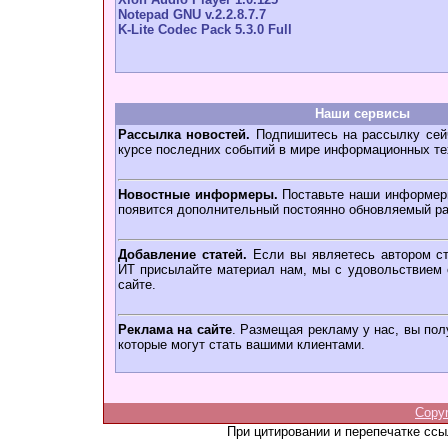
Notepad GNU v.2.2.8.7.7
K-Lite Codec Pack 5.3.0 Full
Наши сервисы
Рассылка новостей.
Подпишитесь на рассылку сейч
курсе последних событий в мире информационных те
Новостные информеры.
Поставьте наши информеры
появится дополнительный постоянно обновляемый ра
Добавление статей.
Если вы являетесь автором ст
ИТ присылайте материал нам, мы с удовольствием о
сайте.
Реклама на сайте
. Размещая рекламу у нас, вы пол
которые могут стать вашими клиентами.
Copy
При цитировании и перепечатке сс