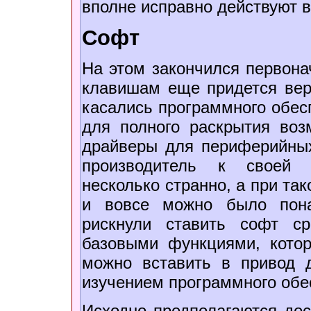
вполне исправно действуют 
Софт
На этом закончился первона
клавишам еще придется вер
касались программного обесп
для полного раскрытия во
драйверы для периферийных 
производитель к своей 
несколько странно, а при та
и вовсе можно было пона
рискнули ставить софт с
базовыми функциями, кото
можно вставить в привод 
изучением программного обе
Исходно предполагаются до