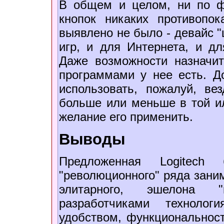
В общем и целом, ни по 
кнопок никаких противопо
выявлено не было - девайс "
игр, и для Интернета, и д
Даже возможности назначи
программами у нее есть. Д
использовать, пожалуй, ве
больше или меньше в той и
желание его применить.
Выводы
Предложенная Logitech 
"революционного" ряда заним
элитарного, эшелона 
разработчиками техноло
удобством, функциональнос