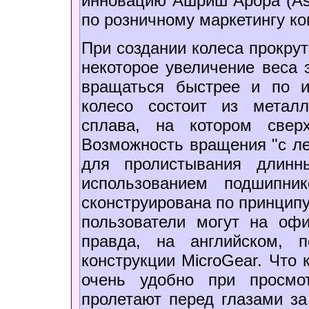
инновацию Ашриш Арора (Ashr
по розничному маркетингу к
При создании колеса прокрут
некоторое увеличение веса 
вращаться быстрее и по 
колесо состоит из металл
сплава, на котором сверх
Возможность вращения "с ле
для пролистывания длинн
использованием подшипни
сконструирована по принцип
пользователи могут на офи
правда, на английском, 
конструкции MicroGear. Что 
очень удобно при просмо
пролетают перед глазами за