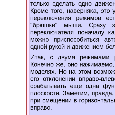
только сделать одно движе
Кроме того, наверняка, это 
переключения режимов ес
"брюшке" мыши. Сразу за
переключателя поначалу ка
можно приспособиться авт
одной рукой и движением бо
Итак, с двумя режимами 
Конечно же, оно нажимаемо, 
моделях. Но на этом возмож
его отклонении вправо-вле
срабатывать еще одна функ
плоскости. Заметим, правда,
при смещении в горизонтальн
вправо.