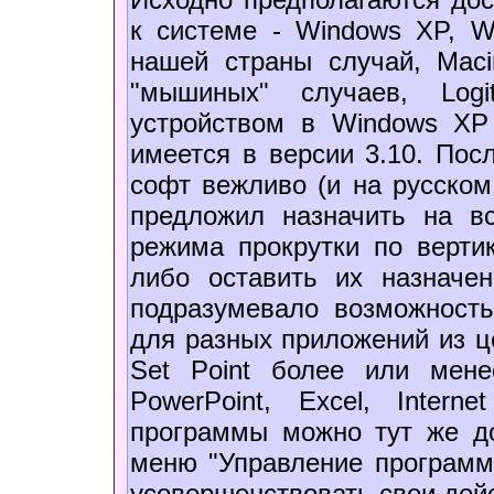
к системе - Windows XP, Wi
нашей страны случай, Mac
"мышиных" случаев, Log
устройством в Windows XP 
имеется в версии 3.10. Посл
софт вежливо (и на русском 
предложил назначить на в
режима прокрутки по верти
либо оставить их назначе
подразумевало возможност
для разных приложений из це
Set Point более или мене
PowerPoint, Excel, Interne
программы можно тут же д
меню "Управление программ
усовершенствовать свои дейс