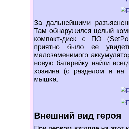
За дальнейшими разъяснен
Там обнаружился целый комп
компакт-диск с ПО (SetPoi
приятно было ее увидеть
малозаменимого аккумулятор
новую батарейку найти всегд
хозяина (с разделом и на 
мышка.
Внешний вид героя
При первом взгляде на этот 