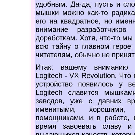
удобным. Да-да, пусть и сло
мышки можно как-то радика
его на квадратное, но имен
внимание разработчиков 
доработкам. Хотя, что-то мы
всю тайну о главном герое 
читателям, обычно не приня
Итак, вашему вниманию п
Logitech - VX Revolution. Что
устройство появилось у в
Logitech славится мышкам
заводов, уже с давних в
именитыми, хорошими,
помощниками, и в работе, 
время завоевать славу и 
выдающихся качеств, которы