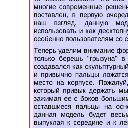
многие современные решени
поставлен, в первую очеред
наш взгляд, данную мо
использовать и как десктоп
особенно пользователям со 
Теперь уделим внимание форм
только берешь "грызуна" в
создавался как скульптурный
и привычно пальцы ложатся
место на корпусе. Пожалуй
который привык держать м
зажимая ее с боков больши
оставшиеся пальцы на осн
данная модель будет вес
выпуклая к середине и к ле