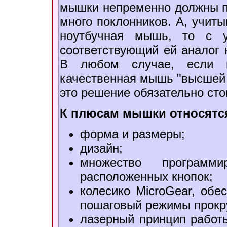
мышки непременно должны пр
много поклонников. А, учиты
ноутбучная мышь, то с у
соответствующий ей аналог н
В любом случае, если н
качественная мышь "высшей к
это решение обязательно сто
К плюсам мышки относятс
форма и размеры;
дизайн;
множество программ
расположенных кнопок;
колесико MicroGear, об
пошаговый режимы прокр
лазерный принцип работы