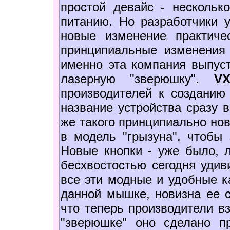
простой девайс - нескольк
питанию. Но разработчики 
новые изменение практиче
принципиальные изменения 
именно эта компания выпус
лазерную "зверюшку".
V
производителей к созданию
название устройства сразу 
же такого принципиально нов
в модель "грызуна", чтобы 
Новые кнопки - уже было, л
бесхвостостью сегодня удиви
все эти модные и удобные ка
данной мышке, новизна ее с
что теперь производители вз
"зверюшке" оно сделано 