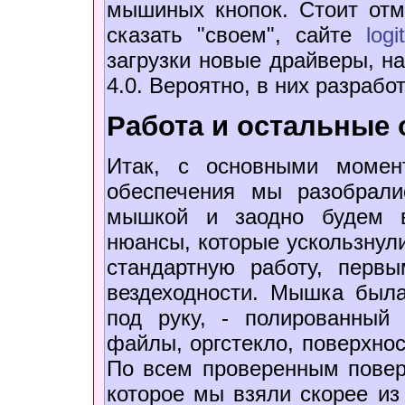
мышиных кнопок. Стоит отме
сказать "своем", сайте
logi
загрузки новые драйверы, на
4.0. Вероятно, в них разрабо
Работа и остальные 
Итак, с основными момен
обеспечения мы разобрали
мышкой и заодно будем в
нюансы, которые ускользнули
стандартную работу, пер
вездеходности. Мышка была
под руку, - полированный
файлы, оргстекло, поверхнос
По всем проверенным поверх
которое мы взяли скорее из