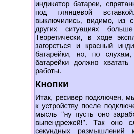
индикатор батареи, спрятан
под глянцевой вставко
выключились, видимо, из с
других ситуациях больш
Теоретически, в ходе экс
загореться и красный инд
батарейки, но, по слухам
батарейки должно хватать
работы.
Кнопки
Итак, ресивер подключен, м
к устройству после подключ
мысль "ну пусть оно зараб
выпендрежей!". Так оно 
секундных размышлений 