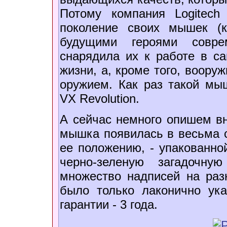
Потому компания Logitech
поколение своих мышек (к
будущими героями совре
снарядила их к работе в с
жизни, а, кроме того, воору
оружием. Как раз такой мы
VX Revolution.
А сейчас немного опишем вн
мышка появилась в весьма с
ее положению, - упакованной
черно-зеленую загадочну
множество надписей на раз
было только лаконично ука
гарантии - 3 года.