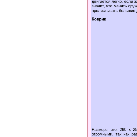
двигается легко, если 
значит, что менять ору
пролистывать большие 
Коврик
Размеры его: 290 х 2
огромными, так как ра