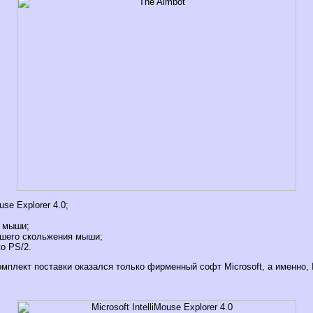
ouse Explorer 4.0;
 мыши;
чшего скольжения мыши;
to PS/2.
плект поставки оказался только фирменный софт Microsoft, а именно, Int