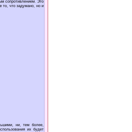
ным сопротивлением. Это
 то, что задумано, но и
ьшими, ни, тем более,
использования их будет