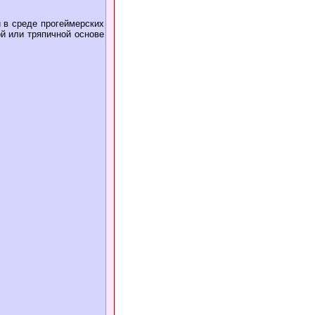
 в среде прогеймерских
й или тряпичной основе