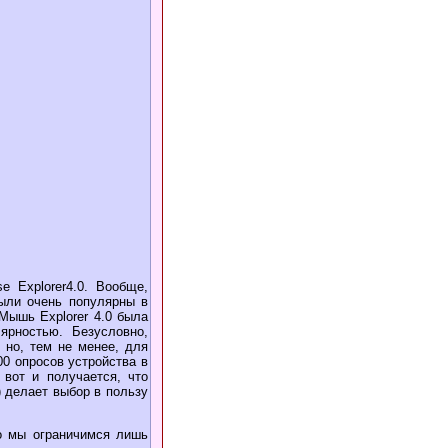
e Explorer4.0. Вообще,
были очень популярны в
Мышь Explorer 4.0 была
ярностью. Безусловно,
, но, тем не менее, для
00 опросов устройства в
 вот и получается, что
) делает выбор в пользу
о мы ограничимся лишь