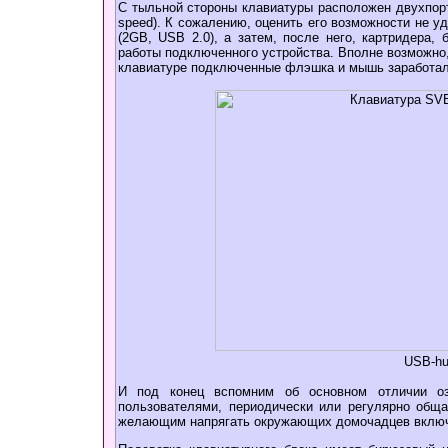
С тыльной стороны клавиатуры расположен двухпор
speed). К сожалению, оценить его возможности не у
(2GB, USB 2.0), а затем, после него, картридера,
работы подключенного устройства. Вполне возможно, 
клавиатуре подключенные флэшка и мышь заработал
USB-hu
И под конец вспомним об основном отличии озн
пользователями, периодически или регулярно общ
желающим напрягать окружающих домочадцев вклю