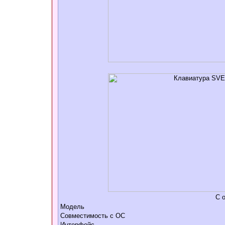
С 
Модель
Совместимость с ОС
Интерфейс