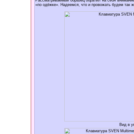
Рассматриваемый образец обратил на себя внимание,
«по одёжке». Надеемся, что и провожать будем так ж
Вид в у