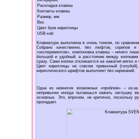
Раскладка клавиш
Контакты клавиш
Размер, мм
Вес
Цвет букв кириллицы
USB-хаб
Клавиатура выполнена в очень тонком, по сравнени
Собрано качественно, без люфтов, скрипов и
«экспериментов», компоновка клавиш – ничего лишн
большой и удобный, а расстояние между кнопками 
сразу. Сами кнопки откликаются на нажатия мягко и
Цвет кириллицы не совсем привычный (голубой)
кириллического шрифтов выполняет без нареканий.
Одна из немногих возможных «проблем» – из-за
непривычки иногда пытаешься нажать заглушку вм
основных. Это, впрочем, не критично, поскольку 
пропадает.