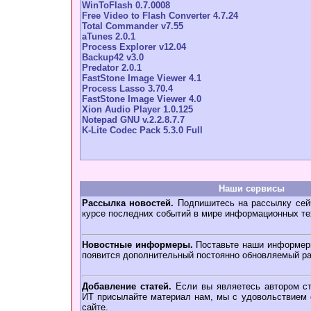
WinToFlash 0.7.0008
Free Video to Flash Converter 4.7.24
Total Commander v7.55
aTunes 2.0.1
Process Explorer v12.04
Backup42 v3.0
Predator 2.0.1
FastStone Image Viewer 4.1
Process Lasso 3.70.4
FastStone Image Viewer 4.0
Xion Audio Player 1.0.125
Notepad GNU v.2.2.8.7.7
K-Lite Codec Pack 5.3.0 Full
Наши сервисы
Рассылка новостей.
Подпишитесь на рассылку сейч
курсе последних событий в мире информационных те
Новостные информеры.
Поставьте наши информеры
появится дополнительный постоянно обновляемый ра
Добавление статей.
Если вы являетесь автором ст
ИТ присылайте материал нам, мы с удовольствием о
сайте.