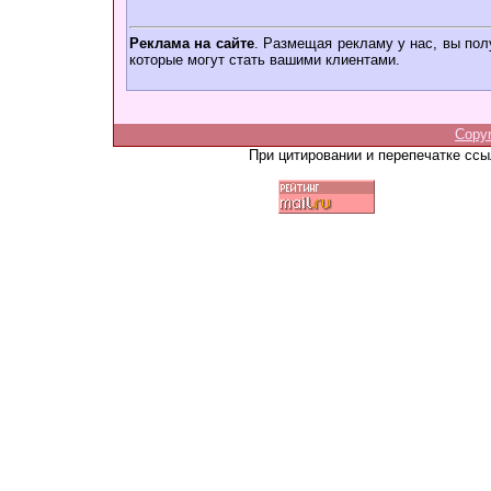
Реклама на сайте
. Размещая рекламу у нас, вы пол
которые могут стать вашими клиентами.
Copy
При цитировании и перепечатке сс