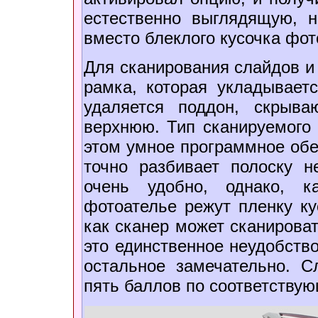
естественно выглядящую, 
вместо блеклого кусочка фот
Для сканирования слайдов и 
рамка, которая укладывает
удаляется поддон, скрыв
верхнюю. Тип сканируемого 
этом умное программное обе
точно разбивает полоску н
очень удобно, однако, к
фотоателье режут пленку ку
как сканер может сканирова
это единственное неудобство
остальное замечательно. С
пять баллов по соответству