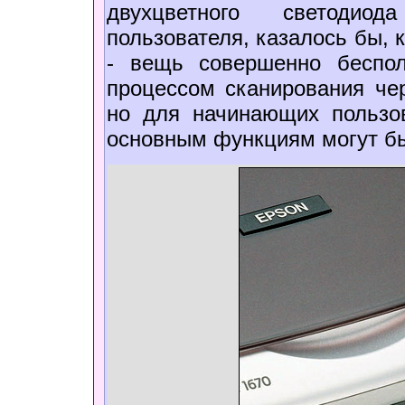
двухцветного светодио
пользователя, казалось бы, 
- вещь совершенно беспол
процессом сканирования че
но для начинающих пользов
основным функциям могут бы