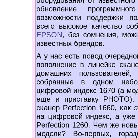
оборудования от известного
обновление программног
возможности поддержки по
всего высокое качество со
EPSON
, без сомнения, мож
известных брендов.
А у нас есть повод очередно
пополнение в линейке скане
домашних пользователей,
собранные в одном небо
цифровой индекс 1670 (а мо
еще и приставку PHOTO), 
сканер Perfection 1660, как
на цифровой индекс, а уж
Perfection 1260. Чем же нов
модели? Во-первых, гора