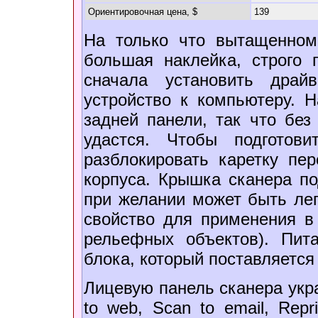
Ориентировочная цена, $
139
На только что вытащенном 
большая наклейка, строго
сначала установить драй
устройство к компьютеру. 
задней панели, так что без
удастся. Чтобы подготов
разблокировать каретку пе
корпуса. Крышка сканера п
при желании может быть лег
свойство для применения в
рельефных объектов). Пит
блока, который поставляется
Лицевую панель сканера укр
to web, Scan to email, Repr