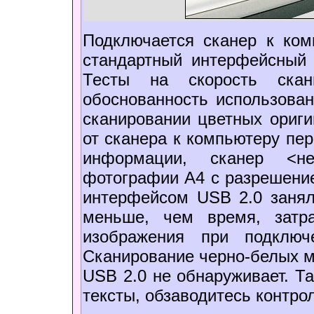
Подключается сканер к ком
стандартный интерфейсный 
Тесты на скорость скани
обоснованность использова
сканировании цветных ориги
от сканера к компьютеру пе
информации, сканер <не
фотографии A4 с разрешением
интерфейсом USB 2.0 заняла
меньше, чем время, затр
изображения при подключ
Сканирование черно-белых м
USB 2.0 не обнаруживает. Та
тексты, обзаводитесь контро