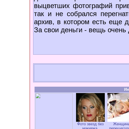
выцветших фотографий привл
так и не собрался перегн
архив, в котором есть еще
За свои деньги - вещь очень
Ин
Фото звезд без
Женщин
макияжа.
перещегол