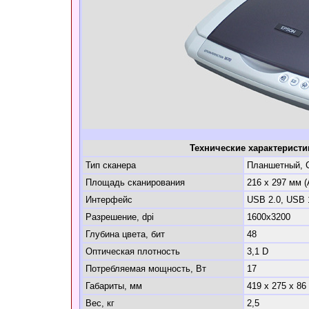
Технические характеристи
Тип сканера
Планшетный, 
Площадь сканирования
216 х 297 мм 
Интерфейс
USB 2.0, USB 
Разрешение, dpi
1600x3200
Глубина цвета, бит
48
Оптическая плотность
3,1 D
Потребляемая мощность, Вт
17
Габариты, мм
419 х 275 х 86
Вес, кг
2,5