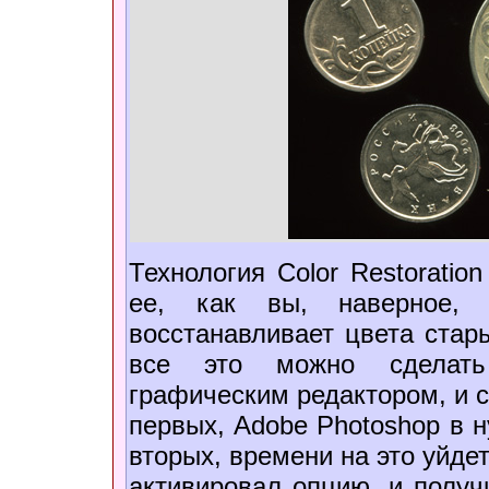
Технология Color Restoratio
ее, как вы, наверное, 
восстанавливает цвета стар
все это можно сделать
графическим редактором, и с
первых, Adobe Photoshop в н
вторых, времени на это уйдет
активировал опцию, и получ