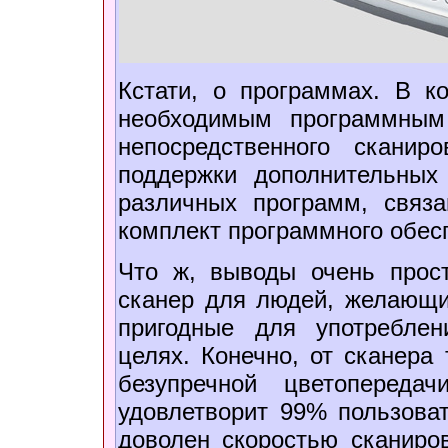
Кстати, о программах. В к
необходимым программным
непосредственного скани
поддержки дополнительных
различных программ, связ
комплект программного обесп
Что ж, выводы очень прост
сканер для людей, желающи
пригодные для употребле
целях. Конечно, от сканера 
безупречной цветопереда
удовлетворит 99% пользоват
доволен скоростью сканиров