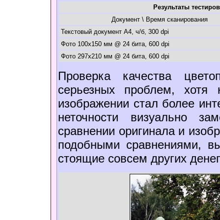
Результаты тестиров
Документ \ Время сканирования
Текстовый документ A4, ч/б, 300 dpi
Фото 100x150 мм @ 24 бита, 600 dpi
Фото 297x210 мм @ 24 бита, 600 dpi
Проверка качества цвето
серьезных проблем, хотя 
изображении стал более инт
неточности визуально за
сравнении оригинала и изоб
подобными сравнениями, вы
стоящие совсем других денег