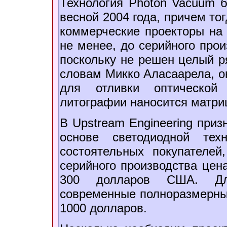
Технология Photon Vacuum
весной 2004 года, причем то
коммерческие проекторы на 
не менее, до серийного прои
поскольку не решен целый р
словам Микко Аласаарела, о
для отливки оптической
литографии наносится матр
В Upstream Engineering приз
основе светодиодной тех
состоятельных покупателей
серийного производства цен
300 долларов США. Дл
современные полноразмерны
1000 долларов.