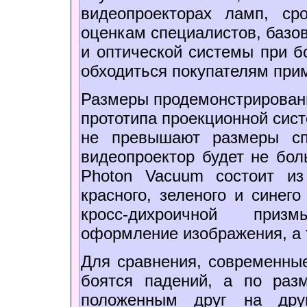
видеопроекторах ламп, ср
оценкам специалистов, базов
и оптической системы при б
обходиться покупателям при
Размеры продемонстрированн
прототипа проекционной сист
не превышают размеры сп
видеопроектор будет не бо
Photon Vacuum состоит из
красного, зеленого и синего
кросс-дихроичной приз
оформление изображения, а 
Для сравнения, современны
боятся падений, а по раз
положенным друг на дру