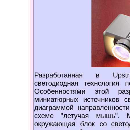
Разработанная в Upstr
светодиодная технология 
Особенностями этой разр
миниатюрных источников с
диаграммой направленности
схеме "летучая мышь". М
окружающая блок со свето