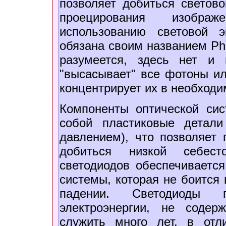
позволяет добиться светово
проецирования изобра
использованию световой э
обязана своим названием Pho
разумеется, здесь нет и
"высасывает" все фотоны ил
концентрирует их в необходи
Компоненты оптической си
собой пластиковые детали
давлением), что позволяет
добиться низкой себест
светодиодов обеспечиваетс
системы, которая не боится 
падении. Светодиоды 
электроэнергии, не содер
служить много лет, в от