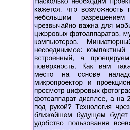
Насколько необходим проек
кажется, что возможность 
небольшим разрешением
чрезвычайно важна для моб
цифровых фотоаппаратов, м
компьютеров. Миниатюрны
несоединимое: компактный 
встроенный, а проецируе
поверхность. Как вам так
место на основе наладо
микропроектор и проекцио
просмотр цифровых фотограф
фотоаппарат дисплее, а на 
под рукой? Технология чре
ближайшем будущем будет 
удобство пользования все