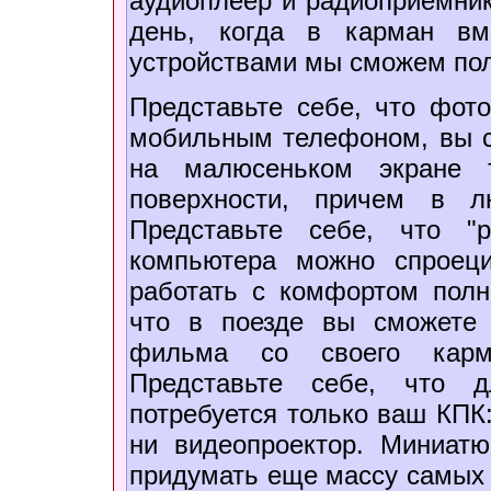
аудиоплеер и радиоприемник
день, когда в карман вм
устройствами мы сможем пол
Представьте себе, что фот
мобильным телефоном, вы с
на малюсеньком экране 
поверхности, причем в 
Представьте себе, что "
компьютера можно спроец
работать с комфортом полн
что в поезде вы сможете 
фильма со своего карма
Представьте себе, что д
потребуется только ваш КПК:
ни видеопроектор. Миниат
придумать еще массу самых 