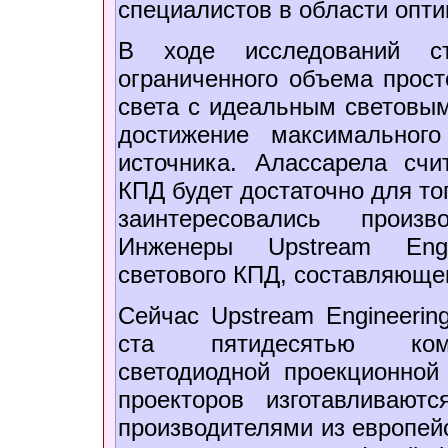
специалистов в области опти
В ходе исследований с
ограниченного объема прост
света с идеальным световым
достижение максимальног
источника. Алассарела счит
КПД будет достаточно для то
заинтересовались произ
Инженеры Upstream Engi
светового КПД, составляющег
Сейчас Upstream Engineerin
ста пятидесятью комп
светодиодной проекционной
проекторов изготавливаю
производителями из европейс