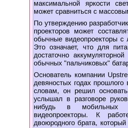
максимальной яркости све
может сравниться с массовы
По утверждению разработчик
проекторов может составля
обычные видеопроекторы с л
Это означает, что для пита
достаточно аккумуляторной
обычных "пальчиковых" бата
Основатель компании Upstre
девяностых годах прошлого 
словам, он решил основать
услышал в разговоре руково
нибудь в мобильных т
видеопроекторы. К работ
двоюродного брата, который