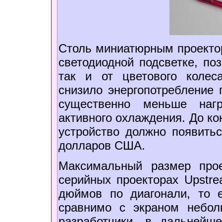
Столь миниатюрным проектор
светодиодной подсветке, по
так и от цветового колес
снизило энергопотребление п
существенно меньше нагр
активного охлаждения. До ко
устройство должно появить
долларов США.
Максимальный размер про
серийных проекторах Upstrea
дюймов по диагонали, то е
сравнимо с экраном небол
разработчики, в дальнейш