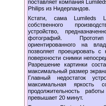
поставляет компания Lumiled
Philips из Нидерландов.
Кстати, сама Lumileds L
собственного производс
устройство, предназначе
фотографий. Прототи
ориентированного на вла
позволяет проецировать с 
поверхности снимки непосре
Разрешение картинки сост
максимальный размер экрана
Главный недостаток устр
максимальная яркость 
продолжительность работ
превышает 20 минут.