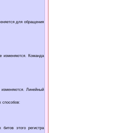
меняется для обращения
не изменяются. Команда
е изменяются. Линейный
 способов:
 битов этого регистра