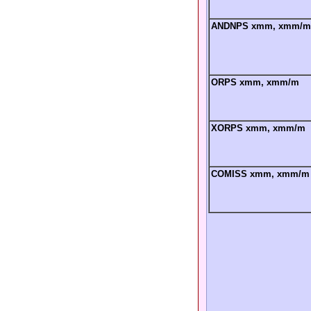
ANDNPS xmm, xmm/m
ORPS xmm, xmm/m
XORPS xmm, xmm/m
COMISS xmm, xmm/m