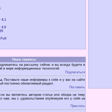
4
 4.1
 4.0
25
 Full
Наши сервисы
дпишитесь на рассылку сейчас и вы всегда будете в
ий в мире информационных технологий.
Подписаться
ы.
Поставьте наши информеры к себе и у вас на сайте
ый постоянно обновляемый раздел.
Поставить
ли вы являетесь автором статьи или обзора на тему
л нам, мы с удовольствием опубликуем его у себя на
Прислать