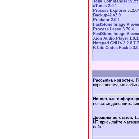
Total Commander v7.55
aTunes 2.0.1
Process Explorer v12.0
Backup42 v3.0
Predator 2.0.1
FastStone Image Viewer
Process Lasso 3.70.4
FastStone Image Viewer
Xion Audio Player 1.0.1
Notepad GNU v.2.2.8.7.7
K-Lite Codec Pack 5.3.0
Рассылка новостей.
По
курсе последних событ
Новостные информер
появится дополнительн
Добавление статей.
Ес
ИТ присылайте материа
сайте.