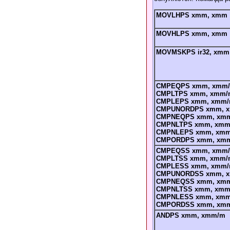
MOVLHPS xmm, xmm
MOVHLPS xmm, xmm
MOVMSKPS ir32, xmm
CMPEQPS xmm, xmm/
CMPLTPS xmm, xmm/
CMPLEPS xmm, xmm/
CMPUNORDPS xmm, 
CMPNEQPS xmm, xmm
CMPNLTPS xmm, xmm
CMPNLEPS xmm, xmm
CMPORDPS xmm, xm
CMPEQSS xmm, xmm/
CMPLTSS xmm, xmm/
CMPLESS xmm, xmm/
CMPUNORDSS xmm, 
CMPNEQSS xmm, xmm
CMPNLTSS xmm, xmm
CMPNLESS xmm, xmm
CMPORDSS xmm, xm
ANDPS xmm, xmm/m