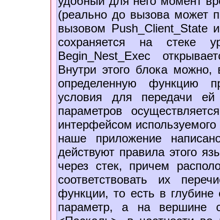
удобный для него момент вр
(реально до вызова может пр
вызовом Push_Client_State 
сохраняется на стеке у
Begin_Nest_Exec открывае
Внутри этого блока можно, 
определенную функцию пр
условия для передачи ей
параметров осуществляетс
интерфейсом используемого 
наше приложение написан
действуют правила этого яз
через стек, причем распол
соответствовать их переч
функции, то есть в глубине
параметр, а на вершине 