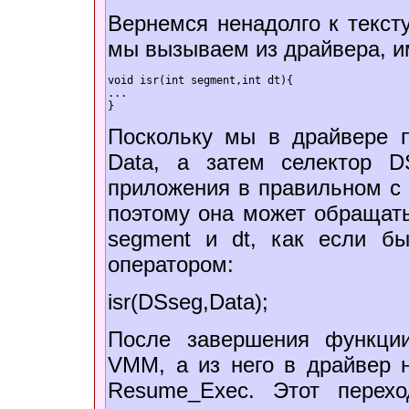
Вернемся ненадолго к тексту
мы вызываем из драйвера, и
void isr(int segment,int dt){  

...  

}  
Поскольку мы в драйвере п
Data, а затем селектор D
приложения в правильном с 
поэтому она может обращат
segment и dt, как если 
оператором:
isr(DSseg,Data);
После завершения функции
VMM, а из него в драйвер 
Resume_Exec. Этот перех