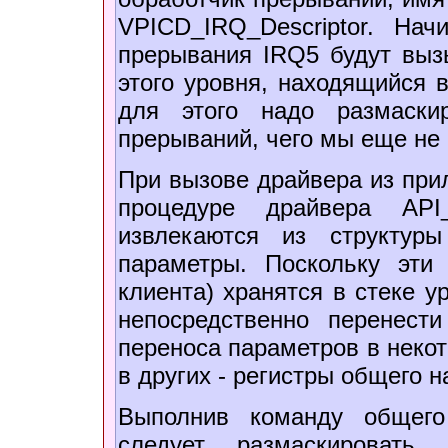
VPICD_IRQ_Descriptor. На
прерывания IRQ5 будут выз
этого уровня, находящийся 
для этого надо размаски
прерываний, чего мы еще не
При вызове драйвера из при
процедуре драйвера API
извлекаются из структур
параметры. Поскольку эти
клиента) хранятся в стеке у
непосредственно перенест
переноса параметров в некот
в других - регистры общего н
Выполнив команду общего
следует размаскировать