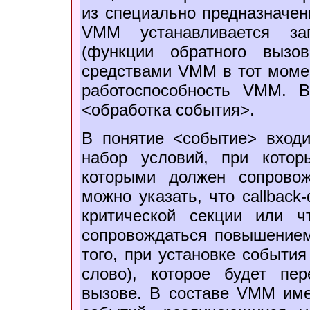
из специально предназначен
VMM устанавливается зап
(функции обратного вызо
средствами VMM в тот момен
работоспособность VMM. В
<обработка события>.
В понятие <событие> входит
набор условий, при кото
которыми должен сопровож
можно указать, что callbac
критической секции или ч
сопровождаться повышением
того, при установке событи
слово), которое будет пе
вызове. В составе VMM име