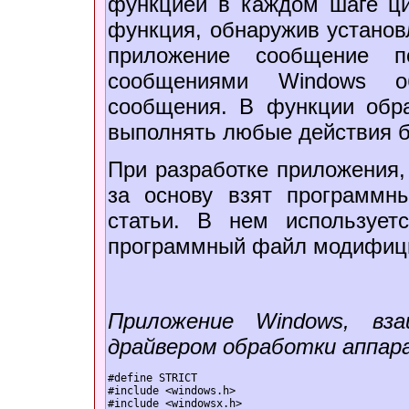
функцией в каждом шаге ци
функция, обнаружив установ
приложение сообщение по
сообщениями Windows об
сообщения. В функции обр
выполнять любые действия б
При разработке приложения,
за основу взят программн
статьи. В нем использует
программный файл модифиц
Приложение Windows, вз
драйвером обработки аппар
#define STRICT  

#include <windows.h>  

#include <windowsx.h>  
