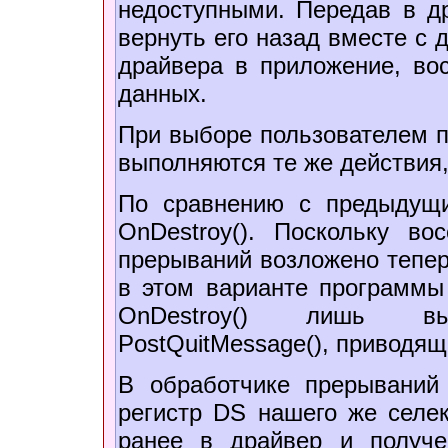
недоступными. Передав в 
вернуть его назад вместе с
драйвера в приложение, во
данных.
При выборе пользователем 
выполняются те же действия
По сравнению с предыдущ
OnDestroy(). Поскольку во
прерываний возложено тепер
в этом варианте программы
OnDestroy() лишь вы
PostQuitMessage(), приводя
В обработчике прерываний 
регистр DS нашего же селек
ранее в драйвер и получе