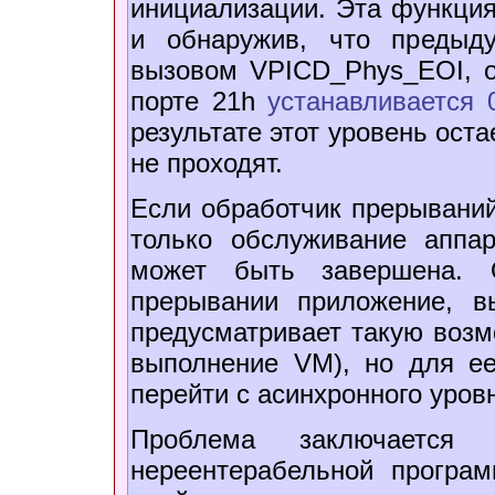
инициализации. Эта функция
и обнаружив, что предыд
вызовом VPICD_Phys_EOI, об
порте 21h
устанавливается
результате этот уровень ост
не проходят.
Если обработчик прерываний
только обслуживание аппа
может быть завершена. 
прерывании приложение, 
предусматривает такую возм
выполнение VM), но для ее
перейти с асинхронного уров
Проблема заключаетс
нереентерабельной програ