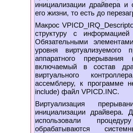
инициализации драйвера и 
его жизни, то есть до переза
Макрос VPICD_IRQ_Descripto
структуру с информацией
Обязательными элементам
уровня виртуализуемого 
аппаратного прерывания 
включаемый в состав дра
виртуального контролл
ассемблеру, к программе н
include) файл VPICD.INC.
Виртуализация прерыва
инициализации драйвера.
использовали процеду
обрабатываются сист