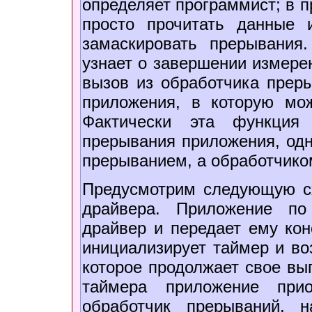
определяет программист; в 
просто прочитать данные 
замаскировать прерывания
узнает о завершении измерен
вызов из обработчика прер
приложения, в которую мо
Фактически эта функция 
прерывания приложения, одн
прерыванием, а обработчико
Предусмотрим следующую с
драйвера. Приложение по
драйвер и передает ему кон
инициализирует таймер и во
которое продолжает свое вы
таймера приложение прио
обработчик прерываний, 