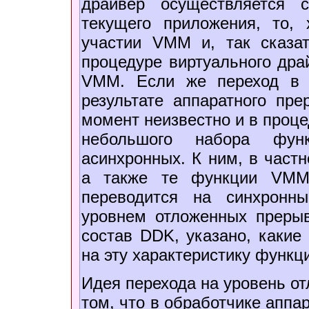
драйвер осуществляется 
текущего приложения, то, 
участии VMM и, так сказат
процедуре виртуального дра
VMM. Если же переход в 
результате аппаратного пр
момент неизвестно и в проц
небольшого набора функ
асинхронных. К ним, в частн
а также те функции VMM
переводится на синхронн
уровнем отложенных прерыв
состав DDK, указано, какие
на эту характеристику функц
Идея перехода на уровень о
том, что в обработчике апп