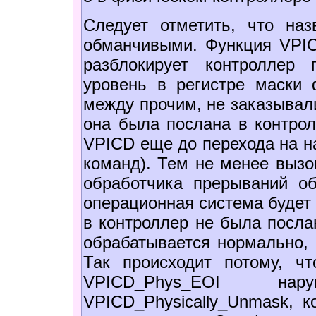
Следует отметить, что на
обманчивыми. Функция VPIC
разблокирует контроллер
уровень в регистре маски 
между прочим, не заказывали
она была послана в контро
VPICD еще до перехода на н
команд). Тем не менее выз
обработчика прерываний об
операционная система будет 
в контроллер не была посла
обрабатывается нормально, 
Так происходит потому, ч
VPICD_Phys_EOI на
VPICD_Physically_Unmask, к