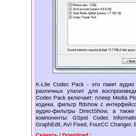
K-Lite Codec Pack - это пакет аудио
различных утилит для воспроизвед
Codec Pack включает: плеер Media Pla
кодеки, фильтр ffdshow с интерфейс
аудио-фильтры DirectShow, а такж
компоненты: GSpot Codec Informatio
GraphEdit, AVI Fixed, FourCC Changer, Bi
Скачать / Download :