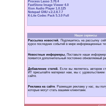
Process Lasso 3.70.4
FastStone Image Viewer 4.0
Xion Audio Player 1.0.125
Notepad GNU v.2.2.8.7.7
K-Lite Codec Pack 5.3.0 Full
Наши сервисы
Рассылка новостей.
Подпишитесь на рассылку сейч
курсе последних событий в мире информационных те
Новостные информеры.
Поставьте наши информеры
появится дополнительный постоянно обновляемый ра
Добавление статей.
Если вы являетесь автором ст
ИТ присылайте материал нам, мы с удовольствием о
сайте.
Реклама на сайте
. Размещая рекламу у нас, вы пол
которые могут стать вашими клиентами.