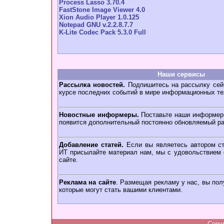
Process Lasso 3.70.4
FastStone Image Viewer 4.0
Xion Audio Player 1.0.125
Notepad GNU v.2.2.8.7.7
K-Lite Codec Pack 5.3.0 Full
Наши сервисы
Рассылка новостей.
Подпишитесь на рассылку сейч
курсе последних событий в мире информационных те
Новостные информеры.
Поставьте наши информеры
появится дополнительный постоянно обновляемый ра
Добавление статей.
Если вы являетесь автором ст
ИТ присылайте материал нам, мы с удовольствием о
сайте.
Реклама на сайте
. Размещая рекламу у нас, вы пол
которые могут стать вашими клиентами.
Copy