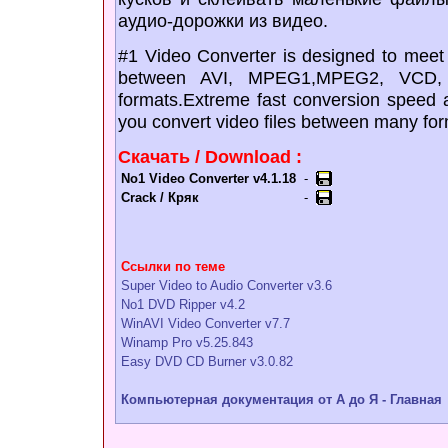
аудио-дорожки из видео.
#1 Video Converter is designed to meet a
between AVI, MPEG1,MPEG2, VCD
formats.Extreme fast conversion speed an
you convert video files between many for
Скачать / Download :
No1 Video Converter v4.1.18
-
Crack / Кряк
-
Ссылки по теме
Super Video to Audio Converter v3.6
No1 DVD Ripper v4.2
WinAVI Video Converter v7.7
Winamp Pro v5.25.843
Easy DVD CD Burner v3.0.82
Компьютерная документация от А до Я - Главная