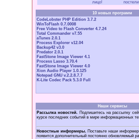
лицо!
постели
10 новых программ
CodeLobster PHP Edition 3.7.2
WinToFlash 0.7.0008
Free Video to Flash Converter 4.7.24
Total Commander v7.55
aTunes 2.0.1
Process Explorer v12.04
Backup42 v3.0
Predator 2.0.1
FastStone Image Viewer 4.1
Process Lasso 3.70.4
FastStone Image Viewer 4.0
Xion Audio Player 1.0.125
Notepad GNU v.2.2.8.7.7
K-Lite Codec Pack 5.3.0 Full
Наши сервисы
Рассылка новостей.
Подпишитесь на рассылку сейч
курсе последних событий в мире информационных те
Новостные информеры.
Поставьте наши информеры
появится дополнительный постоянно обновляемый ра