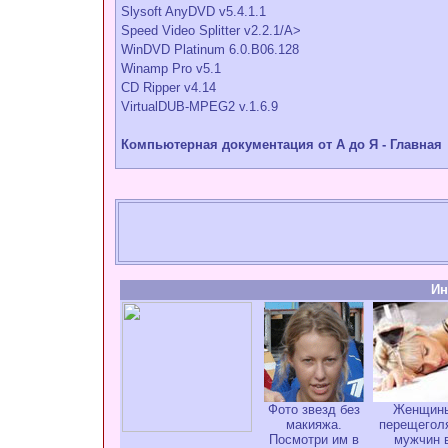
Slysoft AnyDVD v5.4.1.1
Speed Video Splitter v2.2.1/A>
WinDVD Platinum 6.0.B06.128
Winamp Pro v5.1
CD Ripper v4.14
VirtualDUB-MPEG2 v.1.6.9
Компьютерная документация от А до Я - Главная
Ин
Фото звезд без
Женщин
макияжа.
перещегол
Посмотри им в
мужчин 