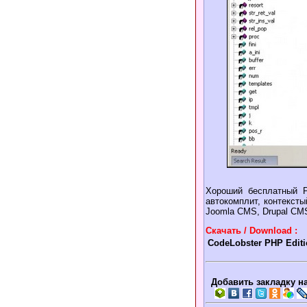
Хороший бесплатный Р
автокомплит, контексты
Joomla CMS, Drupal CMS
Скачать / Download :
CodeLobster PHP Editi
Добавить закладку на 