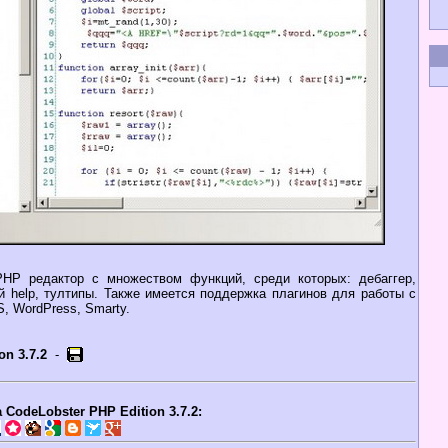
НР редактор с множеством функций, среди которых: дебаггер,
й help, тултипы. Также имеется поддержка плагинов для работы с
, WordPress, Smarty.
on 3.7.2
-
CodeLobster PHP Edition 3.7.2: