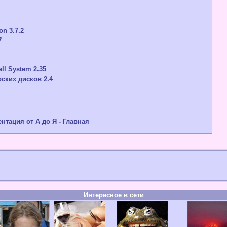
on 3.7.2
7
tall System 2.35
ских дисков 2.4
тация от А до Я - Главная
Интересное в сети