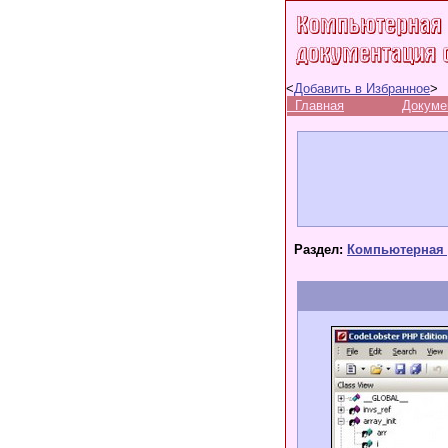
<
Добавить в Избранное
>
Главная
Докуме
Раздел:
Компьютерная 