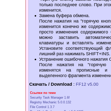
только последнее слово. При эт
изменится.
Замена буфера обмена.
После нажатия на "горячую кно
изменится конечно же содержим
просто изменения содержимого
можно заставить автоматиче
клавиатуры и вставлять измен
Установите соответствующий ф
лишний раз нажимать SHIFT+INS.
Устранение ошибочного нажатия 
После нажатия на "горячую к
изменятся на прописные и 
выделенного фрагмента изменения
Скачать / Download
:
FF12 v5.00
Ссылки по теме
Security Task Manager 1.6f
Registry Mechanic 5.0.0.132
File Control 1.3.7