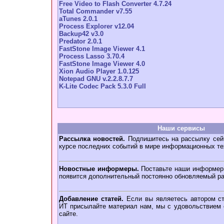
Free Video to Flash Converter 4.7.24
Total Commander v7.55
aTunes 2.0.1
Process Explorer v12.04
Backup42 v3.0
Predator 2.0.1
FastStone Image Viewer 4.1
Process Lasso 3.70.4
FastStone Image Viewer 4.0
Xion Audio Player 1.0.125
Notepad GNU v.2.2.8.7.7
K-Lite Codec Pack 5.3.0 Full
Наши сервисы
Рассылка новостей.
Подпишитесь на рассылку сейч
курсе последних событий в мире информационных те
Новостные информеры.
Поставьте наши информеры
появится дополнительный постоянно обновляемый ра
Добавление статей.
Если вы являетесь автором ст
ИТ присылайте материал нам, мы с удовольствием о
сайте.