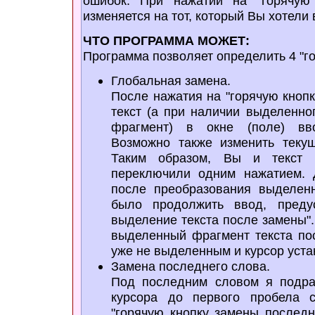
ошибок. При нажатии на "горячую 
изменяется на тот, который Вы хотели 
ЧТО ПРОГРАММА МОЖЕТ:
Программа позволяет определить 4 "го
Глобальная замена.
После нажатия на "горячую кноп
текст (а при наличии выделенно
фрагмент) в окне (поле) вво
Возможно также изменить текущ
Таким образом, Вы и текст и
переключили одним нажатием. 
после преобразования выделенн
было продолжить ввод, преду
выделение текста после замены".
выделенный фрагмент текста по
уже не выделенным и курсор уста
Замена последнего слова.
Под последним словом я подра
курсора до первого пробела 
"горячую кнопку замены последн