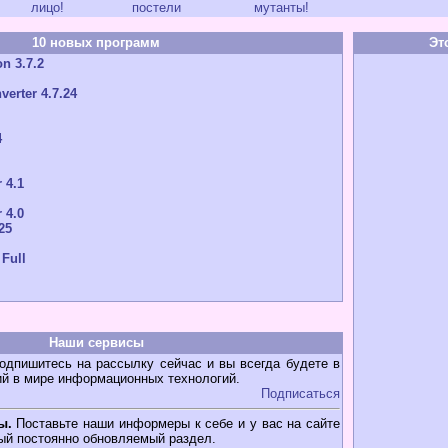
лицо!
постели
мутанты!
10 новых программ
Эт
n 3.7.2
verter 4.7.24
4
 4.1
 4.0
25
 Full
Наши сервисы
дпишитесь на рассылку сейчас и вы всегда будете в
ий в мире информационных технологий.
Подписаться
ы.
Поставьте наши информеры к себе и у вас на сайте
ый постоянно обновляемый раздел.