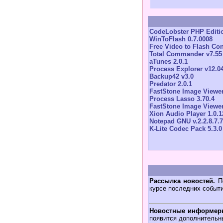
CodeLobster PHP Editio
WinToFlash 0.7.0008
Free Video to Flash Con
Total Commander v7.55
aTunes 2.0.1
Process Explorer v12.0
Backup42 v3.0
Predator 2.0.1
FastStone Image Viewer
Process Lasso 3.70.4
FastStone Image Viewer
Xion Audio Player 1.0.1
Notepad GNU v.2.2.8.7.7
K-Lite Codec Pack 5.3.0
Рассылка новостей.
По
курсе последних событ
Новостные информер
появится дополнительн