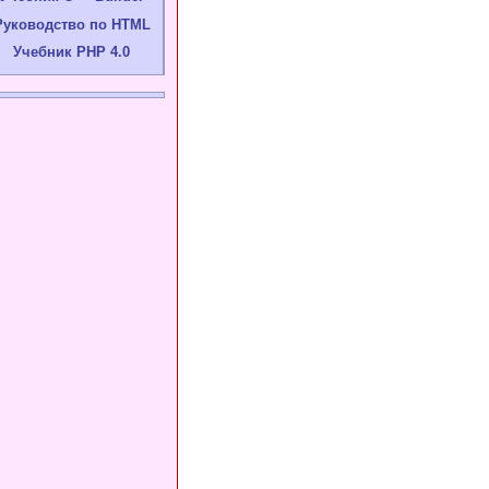
Руководство по HTML
Учебник PHP 4.0