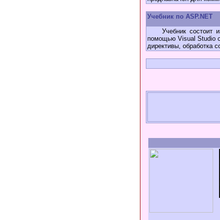
Учебник по ASP.NET
Учебник состоит из 
помощью Visual Studio 
директивы, обработка с