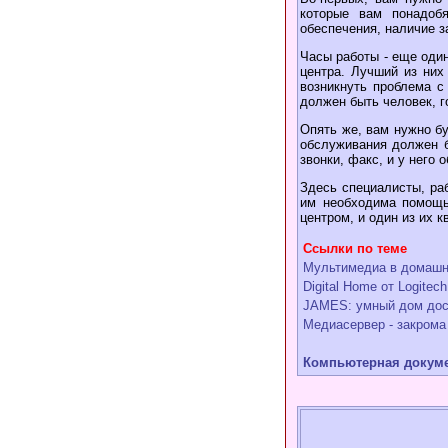
которые вам понадобя
обеспечения, наличие з
Часы работы - еще оди
центра. Лучший из них
возникнуть проблема с
должен быть человек, г
Опять же, вам нужно б
обслуживания должен б
звонки, факс, и у него 
Здесь специалисты, ра
им необходима помощь
центром, и один из их 
Ссылки по теме
Мультимедиа в домашне
Digital Home от Logitech
JAMES: умный дом дос
Медиасервер - закрома
Компьютерная докумен