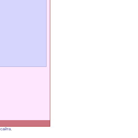
 сайта
.