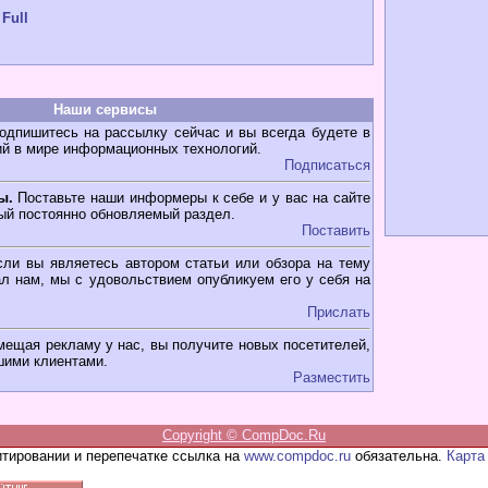
 Full
Наши сервисы
дпишитесь на рассылку сейчас и вы всегда будете в
ий в мире информационных технологий.
Подписаться
ы.
Поставьте наши информеры к себе и у вас на сайте
ый постоянно обновляемый раздел.
Поставить
ли вы являетесь автором статьи или обзора на тему
л нам, мы с удовольствием опубликуем его у себя на
Прислать
мещая рекламу у нас, вы получите новых посетителей,
шими клиентами.
Разместить
Copyright ©
CompDoc.Ru
итировании и перепечатке ссылка на
www.compdoc.ru
обязательна.
Карта