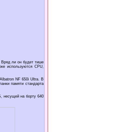
. Вряд ли он будет тише
рке используются CPU,
batron NF 650i Ultra. В
ланки памяти стандарта
, несущей на борту 640