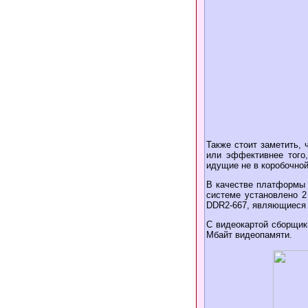
Также стоит заметить, 
или эффективнее того
идущие не в коробочной
В качестве платформы и
системе установлено 2
DDR2-667, являющиеся 
С видеокартой сборщик
Мбайт видеопамяти.