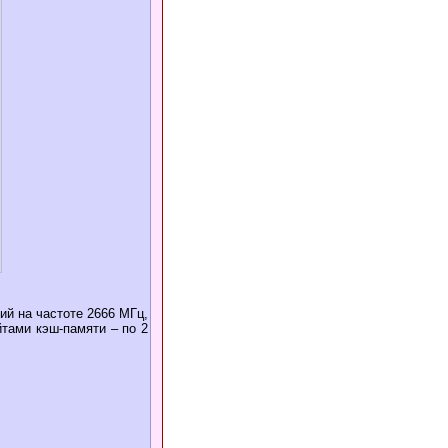
ий на частоте 2666 МГц,
тами кэш-памяти – по 2