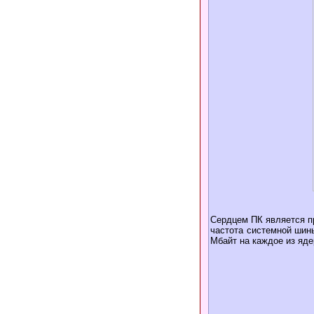
Сердцем ПК является пр
частота системной шин
Мбайт на каждое из яде