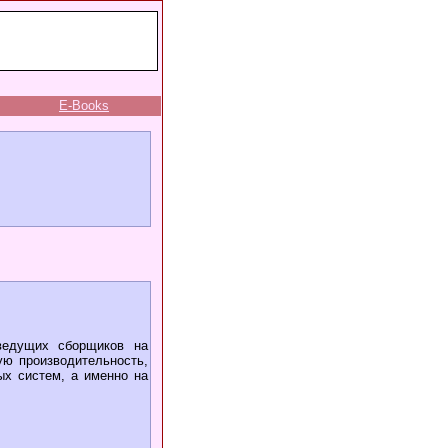
E-Books
ведущих сборщиков на
ую производительность,
ых систем, а именно на