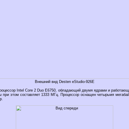
Внешний вид Desten eStudio-926E
оцессор Intel Core 2 Duo E6750, обладающий двумя ядрами и работающ
ы при этом составляет 1333 МГц. Процессор оснащен четырьмя мегабай
р.