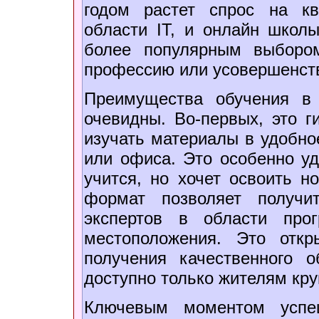
годом растет спрос на к
области IT, и онлайн школ
более популярным выбором
профессию или усовершенств
Преимущества обучения в
очевидны. Во-первых, это г
изучать материалы в удобно
или офиса. Это особенно уд
учится, но хочет освоить н
формат позволяет получи
экспертов в области про
местоположения. Это отк
получения качественного 
доступно только жителям кру
Ключевым моментом усп