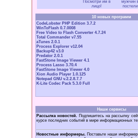
Посмотри им в
мужчин 
лицо!
постели
10 новых программ
CodeLobster PHP Edition 3.7.2
WinToFlash 0.7.0008
Free Video to Flash Converter 4.7.24
Total Commander v7.55
aTunes 2.0.1
Process Explorer v12.04
Backup42 v3.0
Predator 2.0.1
FastStone Image Viewer 4.1
Process Lasso 3.70.4
FastStone Image Viewer 4.0
Xion Audio Player 1.0.125
Notepad GNU v.2.2.8.7.7
K-Lite Codec Pack 5.3.0 Full
Наши сервисы
Рассылка новостей.
Подпишитесь на рассылку сейч
курсе последних событий в мире информационных те
Новостные информеры.
Поставьте наши информеры