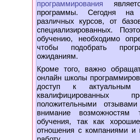
программирования
являетс
программы. Сегодня на 
различных курсов, от баз
специализированных. Поэ
обучению, необходимо опр
чтобы подобрать прогр
ожиданиям.
Кроме того, важно обраща
онлайн школы программиров
доступ к актуальным
квалифицированных п
положительными отзывами
внимание возможностям т
обучения, так как хороши
отношения с компаниями и 
работу.