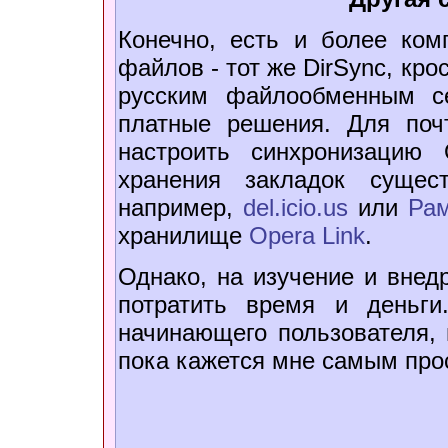
Конечно, есть и более ком
файлов - тот же DirSync, к
русским файлообменным се
платные решения. Для поч
настроить синхронизацию
хранения закладок сущест
например,
del.icio.us
или
Ра
хранилище
Opera Link
.
Однако, на изучение и внедр
потратить время и деньги
начинающего пользователя, 
пока кажется мне самым пр