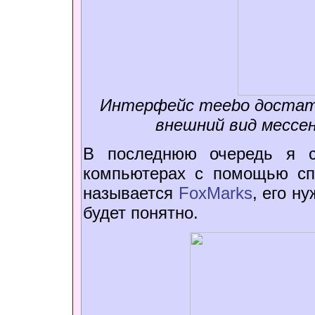
Интерфейс meebo достат
внешний вид мессе
В последнюю очередь я с
компьютерах с помощью спе
называется
FoxMarks
, его н
будет понятно.