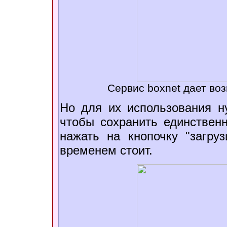
Сервис boxnet дает во
Но для их использования н
чтобы сохранить единствен
нажать на кнопочку "загруз
временем стоит.