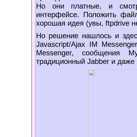
Но они платные, и смотр
интерфейсе. Положить фай
хорошая идея (увы, ftpdrive н
Но решение нашлось и здес
Javascript/Ajax IM Messen
Messenger, сообщения My
традиционный Jabber и даже F