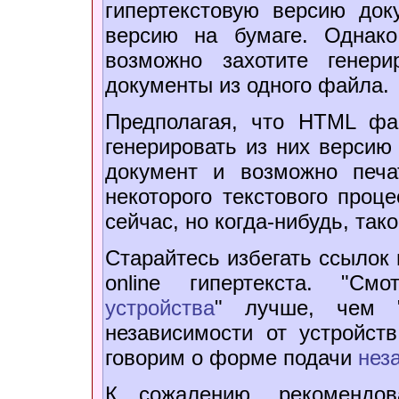
гипертекстовую версию док
версию на бумаге. Однак
возможно захотите генер
документы из одного файла.
Предполагая, что HTML фа
генерировать из них версию
документ и возможно печа
некоторого текстового проц
сейчас, но когда-нибудь, так
Старайтесь избегать ссылок
online гипертекста. "С
устройства
" лучше, чем 
независимости от устройст
говорим о форме подачи
нез
К сожалению, рекомендов