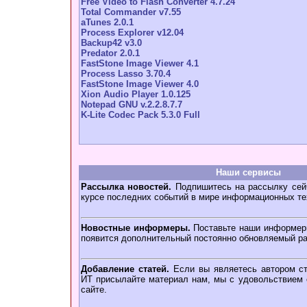
Free Video to Flash Converter 4.7.24
Total Commander v7.55
aTunes 2.0.1
Process Explorer v12.04
Backup42 v3.0
Predator 2.0.1
FastStone Image Viewer 4.1
Process Lasso 3.70.4
FastStone Image Viewer 4.0
Xion Audio Player 1.0.125
Notepad GNU v.2.2.8.7.7
K-Lite Codec Pack 5.3.0 Full
Наши сервисы
Рассылка новостей.
Подпишитесь на рассылку сейч
курсе последних событий в мире информационных те
Новостные информеры.
Поставьте наши информеры
появится дополнительный постоянно обновляемый ра
Добавление статей.
Если вы являетесь автором ст
ИТ присылайте материал нам, мы с удовольствием о
сайте.