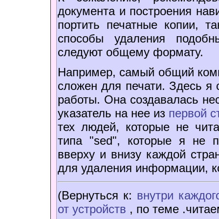
документа и построения нав
портить печатные копии, т
способы удаления подоб
следуют общему формату.
Например, самый общий комм
сложен для печати. Здесь я
работы. Она создавалась не
указатель на нее из
первой с
тех людей, которые не чит
типа "sed", которые я не 
вверху и внизу каждой стра
для удаления информации, ко
(Вернуться к:
внутри каждог
от устройств
, по теме .читае