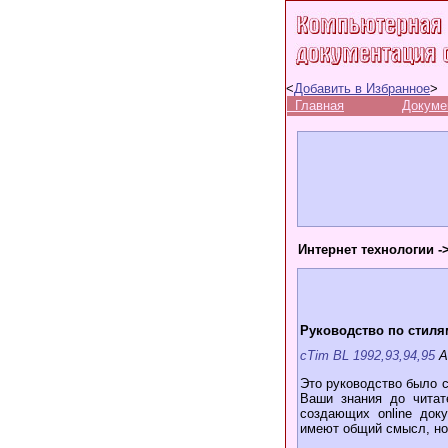
<
Добавить в Избранное
>
Главная
Докуме
Интернет технологии -
Руководство по стилям
cTim BL 1992,93,94,95
Al
Это руководство было 
Ваши знания до читат
создающих online док
имеют общий смысл, но