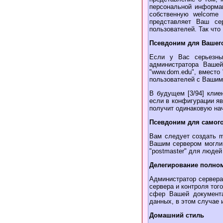
персональной информац
собственную welcome 
представляет Ваш се
пользователей. Так что
Псевдоним для Вашег
Если у Вас серьезны
администратора Вашей
"www.dom.edu", вместо 
пользователей с Вашим
В будущем [3/94] клие
если в конфигурации яв
получит одинаковую на
Псевдоним для самого
Вам следует создать 
Вашим сервером могли 
"postmaster" для люде
Делегирование полно
Администратор сервера
сервера и контроля тог
сфер Вашей документа
данных, в этом случае 
Домашний стиль