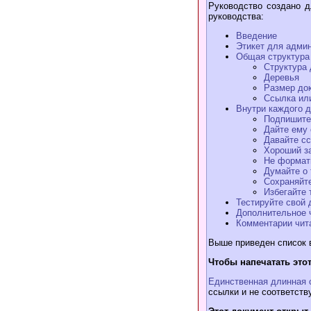
Руководство создано 
руководства:
Введение
Этикет для адми
Общая структура
Структура 
Деревья
Размер до
Ссылка ил
Внутри каждого 
Подпишите
Дайте ему 
Давайте сс
Хороший з
Не формат
Думайте о 
Сохраняйте
Избегайте 
Тестируйте свой 
Дополнительное 
Комментарии чит
Выше приведен список 
Чтобы напечатать это
Единственная длинная 
ссылки и не соответству