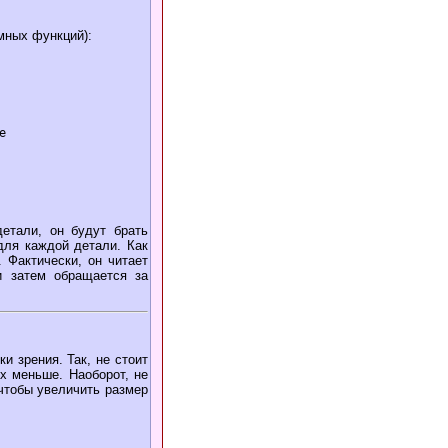
мных функций):
детали, он будут брать
для каждой детали. Как
 Фактически, он читает
и затем обращается за
 зрения. Так, не стоит
х меньше. Наоборот, не
чтобы увеличить размер