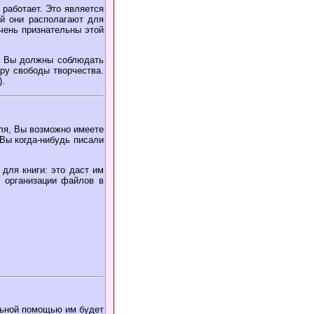
 работает. Это является
й они располагают для
чень признательны этой
, Вы должны соблюдать
ру свободы творчества.
).
еля, Вы возможно имеете
 Вы когда-нибудь писали
 для книги: это даст им
я организации файлов в
альной помощью им будет