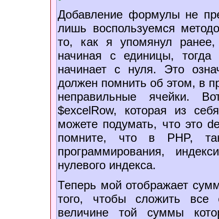
Добавление формулы не пре
лишь воспользуемся методом
то, как я упомянул ранее, 
начиная с единицы, тогда к
начинает с нуля. Это озна
должен помнить об этом, в п
неправильные ячейки. В
$excelRow, которая из себ
можете подумать, что это des
помните, что в PHP, т
программирования, индек
нулевого индекса.
Теперь мой отображает сумм
того, чтобы сложить все
величине той суммы кото