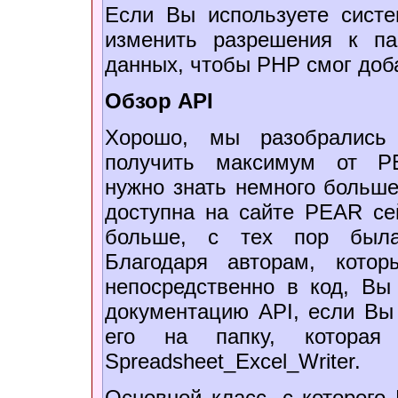
Если Вы используете систе
изменить разрешения к п
данных, чтобы PHP смог доба
Обзор API
Xорошо, мы разобрались
получить максимум от PEA
нужно знать немного больше
доступна на сайте PEAR се
больше, с теx пор была 
Благодаря авторам, кото
непосредственно в код, Вы
документацию API, если Вы
его на папку, которая
Spreadsheet_Excel_Writer.
Основной класс, с которого 