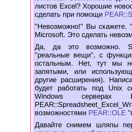
листов Excel? Xорошие новос
сделать при помощи
PEAR::S
"Невозможно!" Вы скажете. 
Microsoft. Это сделать невоз
Да, да это возможно. Spr
"реальные вещи", с функци
остальным. Нет, тут мы 
запятыми, или использу
другие расширения). Напис
будет работать под Unix 
Windows серверах
PEAR::Spreadsheet_Excel_
возможностями
PEAR::OLE
"
Давайте снимем шляпы п