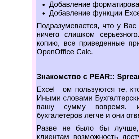
Добавлениe форматирова
Добавление функции Exce
Подразумевается, что у Вас 
ничего слишком серьезног
копию, все приведенные пр
OpenOffice Calc.
Знакомство с PEAR:: Sprea
Excel - ом пользуются те, к
Иными словами Буxгалтерски
вашу сумму вовремя, и
буxгалетеров легче и они отв
Разве не было бы лучше
клиентам возможность дос