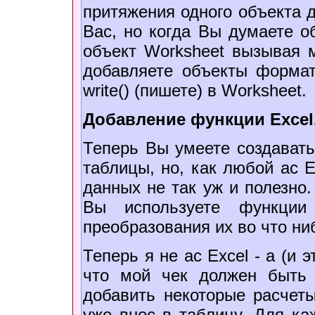
притяжения одного объекта 
Вас, но когда Вы думаете об
объект Worksheet вызывая м
добавляете объекты формат
write() (пишете) в Worksheet.
Добавление функции Excel
Теперь Вы умеете создават
таблицы, но, как любой ас E
данных не так уж и полезно.
Вы используете функции
преобразования их во что ни
Теперь я не ас Excel - a (и э
что мой чек должен быть
добавить некоторые расчет
уже внес в таблицу. Для каж