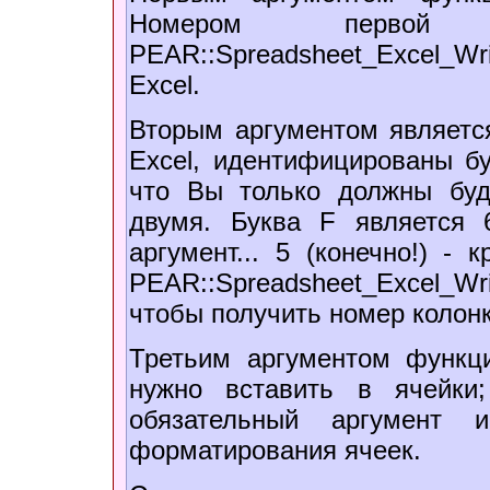
Номером первой
PEAR::Spreadsheet_Excel_Writ
Excel.
Вторым аргументом является
Excel, идентифицированы б
что Вы только должны буд
двумя. Буква F является 
аргумент... 5 (конечно!) - 
PEAR::Spreadsheet_Excel_W
чтобы получить номер колонк
Третьим аргументом функци
нужно вставить в ячейки
обязательный аргумент и
форматирования ячеек.