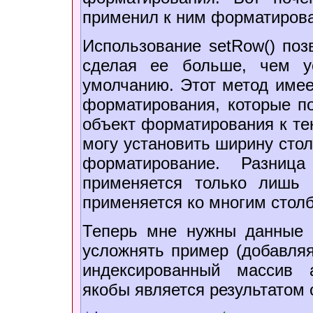
применил к ним форматиров
Использование setRow() поз
сделая ее больше, чем у
умолчанию. Этот метод имее
форматирования, которые п
объект форматирования к тек
могу установить ширину сто
форматирование. Разниц
применяется только лишь к
применяется ко многим стол
Теперь мне нужны данные 
усложнять пример (добавляя
индексированный массив 
якобы является результатом 