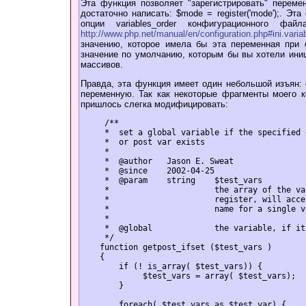
Эта функция позволяет "зарегистрировать" переме
достаточно написать: $mode = register('mode');. Э
опции variables_order конфигурационного фай
http://www.php.net/manual/en/configuration.php#ini.varia
значению, которое имела бы эта переменная при о
значение по умолчанию, которым бы вы хотели ини
массивов.
Правда, эта функция имеет один небольшой изъян:
переменную. Так как некоторые фрагменты моего к
пришлось слегка модифицировать:
/**
* set a global variable if the specified 
* or post var exists
*
* @author Jason E. Sweat
* @since 2002-04-25
* @param string $test_vars
* the array of the vars
* register, will accept a 
* name for a single var a
*
* @global the variable, if it i
*/
function getpost_ifset ($test_vars )
{
if (! is_array( $test_vars)) {
$test_vars = array( $test_vars);
}
foreach( $test_vars as $test_var) {