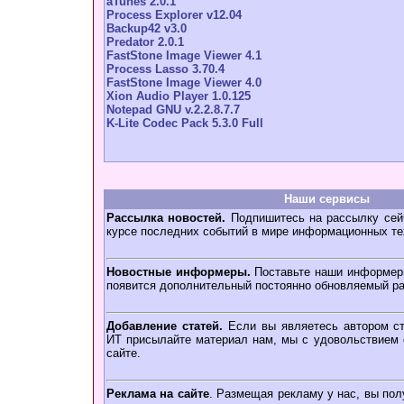
aTunes 2.0.1
Process Explorer v12.04
Backup42 v3.0
Predator 2.0.1
FastStone Image Viewer 4.1
Process Lasso 3.70.4
FastStone Image Viewer 4.0
Xion Audio Player 1.0.125
Notepad GNU v.2.2.8.7.7
K-Lite Codec Pack 5.3.0 Full
Наши сервисы
Рассылка новостей.
Подпишитесь на рассылку сейч
курсе последних событий в мире информационных те
Новостные информеры.
Поставьте наши информеры
появится дополнительный постоянно обновляемый ра
Добавление статей.
Если вы являетесь автором ст
ИТ присылайте материал нам, мы с удовольствием о
сайте.
Реклама на сайте
. Размещая рекламу у нас, вы пол