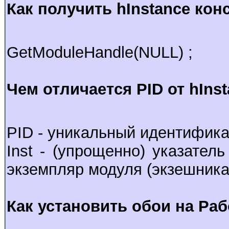
Как получить hInstance ко
GetModuleHandle(NULL) ;
Чем отличается PID от hIns
PID - уникальный идентифика
Inst - (упрощенно) указател
экземпляр модуля (экзешника, 
Как установить обои на Ра