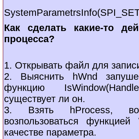
SystemParametrsInfo(SPI_S
Как сделать какие-то де
процесса?
1. Открывать файл для запис
2. Выяснить hWnd запуше
функцию IsWindow(Handl
существует ли он.
3. Взять hProcess, во
возпользоваться функцией 
качестве параметра.