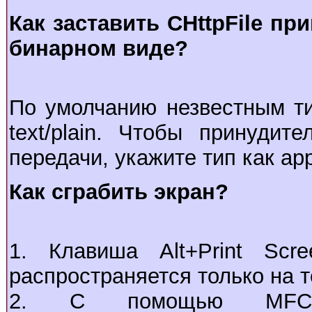
Как заставить CHttpFile п
бинарном виде?
По умолчанию незвестным т
text/plain. Чтобы принуди
передачи, укажите тип как appl
Как сграбить экран?
1. Клавиша Alt+Print Scr
распространяется только на 
2. С помощью MFC 