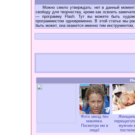
Можно смело утверждать: нет в данный момент 
свободу для творчества, кроме как освоить замечат
— программу Flash. Тут вы можете быть художн
программистом одновременно. В этой статье мы ра
быть может, она окажется именно тем инструментом, 
Ин
Фото звезд без
Женщин
макияжа.
перещегол
Посмотри им в
мужчин 
лицо!
постели