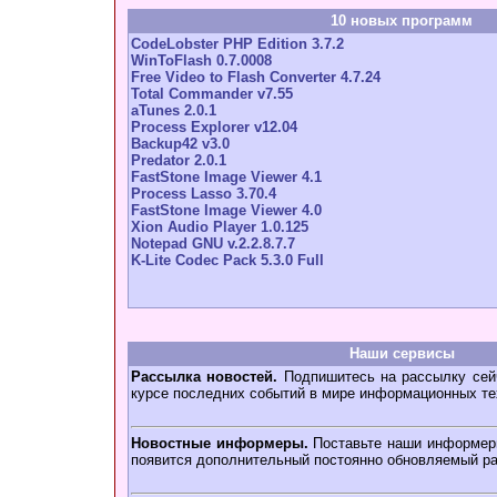
10 новых программ
CodeLobster PHP Edition 3.7.2
WinToFlash 0.7.0008
Free Video to Flash Converter 4.7.24
Total Commander v7.55
aTunes 2.0.1
Process Explorer v12.04
Backup42 v3.0
Predator 2.0.1
FastStone Image Viewer 4.1
Process Lasso 3.70.4
FastStone Image Viewer 4.0
Xion Audio Player 1.0.125
Notepad GNU v.2.2.8.7.7
K-Lite Codec Pack 5.3.0 Full
Наши сервисы
Рассылка новостей.
Подпишитесь на рассылку сейч
курсе последних событий в мире информационных те
Новостные информеры.
Поставьте наши информеры
появится дополнительный постоянно обновляемый ра