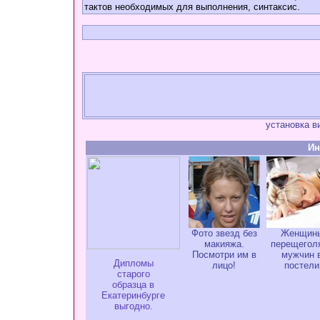
тактов необходимых для выполнения, синтаксис.
установка 
Ин
Фото звезд без
Женщин
макияжа.
перещегол
Посмотри им в
мужчин 
Дипломы
лицо!
постели
старого
образца в
Екатеринбурге
выгодно.